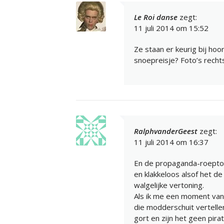
Le Roi danse
zegt:
11 juli 2014 om 15:52
Ze staan er keurig bij ho
snoepreisje? Foto’s rechts 
RalphvanderGeest
zegt:
11 juli 2014 om 16:37
En de propaganda-roeptoe
en klakkeloos alsof het de
walgelijke vertoning.
Als ik me een moment van
die modderschuit vertellen
gort en zijn het geen pira