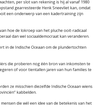
achten, per slot van rekening is hij al vanaf 1980
 opstand gearresteerde Henk Sneevliet kan, omdat
oit een onderwerp van een kadertraining zijn
van hoe de lokroep van het pluche ooit-radicaal
-liberaal dan wel sociaaldemocraat kan veranderen.
rt in de Indische Oceaan om de plundertochten
riërs die proberen nog één bron van inkomsten te
geren of voor tientallen jaren van hun families te
oorden ze misschien diezelfde Indische Oceaan wiens
ovinciën“ kabbelden.
mensen die wél een idee van de betekenis van het