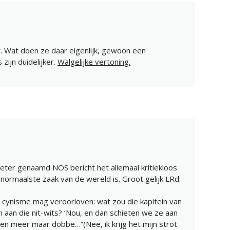
or. Wat doen ze daar eigenlijk, gewoon een
zijn duidelijker.
Walgelijke vertoning.
ter genaamd NOS bericht het allemaal kritiekloos
 normaalste zaak van de wereld is. Groot gelijk LRd:
 cynisme mag veroorloven: wat zou die kapitein van
 aan die nit-wits? ‘Nou, en dan schieten we ze aan
ten meer maar dobbe…”(Nee, ik krijg het mijn strot