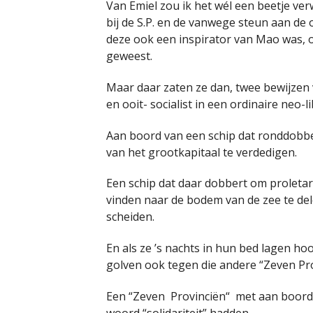
Van Emiel zou ik het wél een beetje verw
bij de S.P. en de vanwege steun aan de
deze ook een inspirator van Mao was, o
geweest.
Maar daar zaten ze dan, twee bewijzen 
en ooit- socialist in een ordinaire neo
Aan boord van een schip dat ronddobbe
van het grootkapitaal te verdedigen.
Een schip dat daar dobbert om proleta
vinden naar de bodem van de zee te dele
scheiden.
En als ze ’s nachts in hun bed lagen h
golven ook tegen die andere “Zeven Pr
Een “Zeven Provinciën“ met aan boord 
woord “solidariteit” hadden.