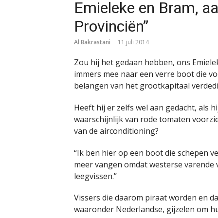
Emieleke en Bram, aa
Provinciën”
Al Bakrastani
11 juli 2014
Zou hij het gedaan hebben, ons Emielek
immers mee naar een verre boot die v
belangen van het grootkapitaal verdedi
Heeft hij er zelfs wel aan gedacht, als 
waarschijnlijk van rode tomaten voorzi
van de airconditioning?
“Ik ben hier op een boot die schepen ve
meer vangen omdat westerse varende vi
leegvissen.”
Vissers die daarom piraat worden en da
waaronder Nederlandse, gijzelen om hu