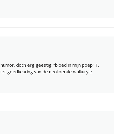
 humor, doch erg geestig: “bloed in mijn poep” 1.
et goedkeuring van de neoliberale walkuryie