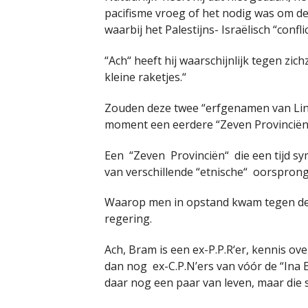
pacifisme vroeg of het nodig was om de
waarbij het Palestijns- Israëlisch “confli
“Ach“ heeft hij waarschijnlijk tegen zich
kleine raketjes.“
Zouden deze twee “erfgenamen van Link
moment een eerdere “Zeven Provinciën
Een “Zeven Provinciën“ die een tijd sy
van verschillende “etnische“ oorsprong
Waarop men in opstand kwam tegen de
regering.
Ach, Bram is een ex-P.P.R‘er, kennis ove
dan nog ex-C.P.N’ers van vóór de “Ina 
daar nog een paar van leven, maar die