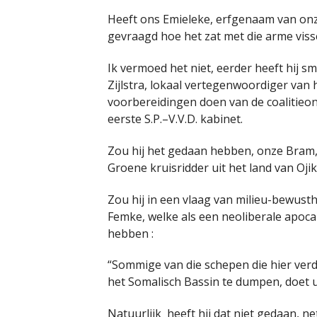
Heeft ons Emieleke, erfgenaam van onze
gevraagd hoe het zat met die arme vi
Ik vermoed het niet, eerder heeft hij 
Zijlstra, lokaal vertegenwoordiger van 
voorbereidingen doen van de coalitieon
eerste S.P.–V.V.D. kabinet.
Zou hij het gedaan hebben, onze Bram
Groene kruisridder uit het land van Ojik
Zou hij in een vlaag van milieu-bewust
Femke, welke als een neoliberale apocal
hebben :
“Sommige van die schepen die hier ver
het Somalisch Bassin te dumpen, doet u
Natuurlijk heeft hij dat niet gedaan, n