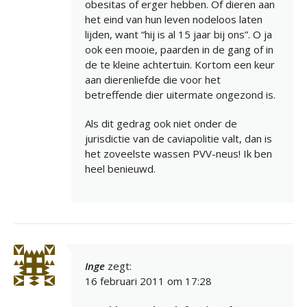
obesitas of erger hebben. Of dieren aan
het eind van hun leven nodeloos laten
lijden, want “hij is al 15 jaar bij ons”. O ja
ook een mooie, paarden in de gang of in
de te kleine achtertuin. Kortom een keur
aan dierenliefde die voor het
betreffende dier uitermate ongezond is.
Als dit gedrag ook niet onder de
jurisdictie van de caviapolitie valt, dan is
het zoveelste wassen PVV-neus! Ik ben
heel benieuwd.
Inge
zegt:
16 februari 2011 om 17:28