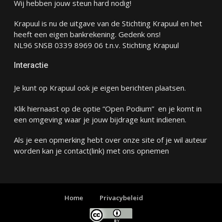
Wij hebben jouw steun hard nodig!
Krapuul is nu de uitgave van de Stichting Krapuul en het
heeft een eigen bankrekening. Gedenk ons!
NL96 SNSB 0339 8969 06 t.n.v. Stichting Krapuul
Interactie
Je kunt op Krapuul ook je eigen berichten plaatsen.
Klik hiernaast op de optie “Open Podium” en je komt in
een omgeving waar je jouw bijdrage kunt indienen.
Als je een opmerking hebt over onze site of je wil auteur
worden kan je
contact
(link) met ons opnemen
Home
Privacybeleid