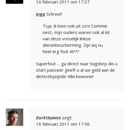
16 februari 2011 om 17:37
Inge
Schreef:
Tsja, ik kom ook uit zo’n Commie
nest, mijn ouders waren ook al lid
van deze vreselijk linkse
dierenbescherming. Zijn wij nu
heel erg fout Al???
Superfout … ga direct naar tuigdorp Als u
start passeer geeft u al uw geld aan de
dichtstbijzijnde Villa bewoner
DarkSkywise
zegt:
16 februari 2011 om 17:56