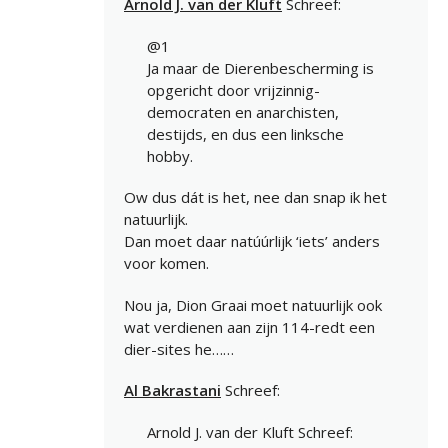
Arnold J. van der Kluft
Schreef:
@1
Ja maar de Dierenbescherming is
opgericht door vrijzinnig-
democraten en anarchisten,
destijds, en dus een linksche
hobby.
Ow dus dát is het, nee dan snap ik het
natuurlijk.
Dan moet daar natúúrlijk ‘iets’ anders
voor komen.
Nou ja, Dion Graai moet natuurlijk ook
wat verdienen aan zijn 114-redt een
dier-sites he……
Al Bakrastani
Schreef:
Arnold J. van der Kluft Schreef: