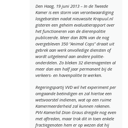
Den Haag, 19 juni 2013 – In de Tweede
Kamer is een storm van verontwaardiging
losgebarsten nadat nieuwssite Krapuul.nl
gisteren een geheim evaluatierapport over
het functioneren van de dierenpolitie
publiceerde. Meer dan 80% van de nog
overgebleven 350 “Animal Cops” draait uit
gebrek aan werk onvolledige diensten of
wordt uitgeleend aan andere politie-
onderdelen. Zo bleken 32 dierenagenten al
meer dan een half jaar permanent bij de
verkeers- en havenpolitie te werken.
Regeringspartij VVD wil het experiment per
omgaande beëindigen en zal hiertoe een
wetsvoorstel indienen, wat op een ruime
Kamermeerderheid zal kunnen rekenen.
PVV-Kamerlid Dion Graus dreigde nog even
met aftreden, maar trok dit in toen enkele
fractiegenoten hem er op wezen dat hij