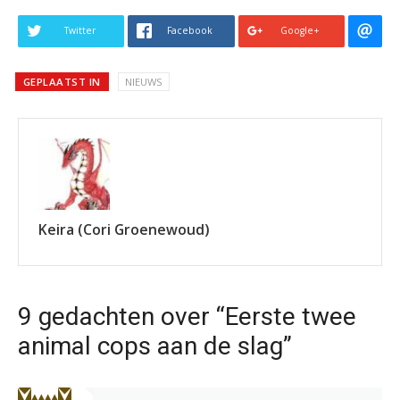
Twitter
Facebook
Google+
GEPLAATST IN
NIEUWS
Keira (Cori Groenewoud)
9 gedachten over “Eerste twee
animal cops aan de slag”