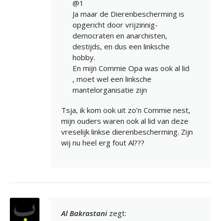
@1
Ja maar de Dierenbescherming is
opgericht door vrijzinnig-
democraten en anarchisten,
destijds, en dus een linksche
hobby.
En mijn Commie Opa was ook al lid
, moet wel een linksche
mantelorganisatie zijn
Tsja, ik kom ook uit zo’n Commie nest,
mijn ouders waren ook al lid van deze
vreselijk linkse dierenbescherming. Zijn
wij nu heel erg fout Al???
Al Bakrastani
zegt: