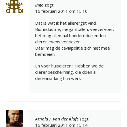
Inge
zegt:
16 februari 2011 om 15:10
Dat is wat ik het allerergst vind.
Bio-industrie, mega-stallen, veevervoer:
het mag allemaal honderdduizenden
dierenlevens verzieken.
Dáár mag de caviapolitie zich niet mee
bemoeien.
En voor huisdieren? Hebben we de
dierenbescherming, die doen al
decennia-lang hun werk.
Arnold J. van der Kluft
zegt:
16 februari 2011 om 15:14