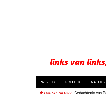
Naar
de
inhoud
springen
WERELD
POLITIEK
NATUUR 
LAATSTE NIEUWS:
Gedachtenis van P