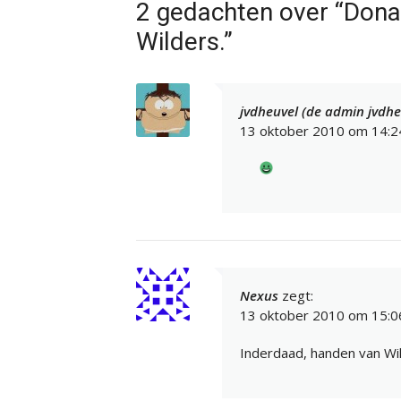
2 gedachten over “Don
Wilders.”
jvdheuvel (de admin jvdhe
13 oktober 2010 om 14:2
Nexus
zegt:
13 oktober 2010 om 15:0
Inderdaad, handen van Wil