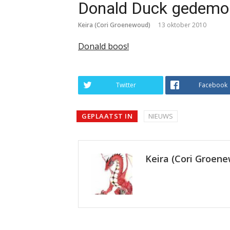
Donald Duck gedemon
Keira (Cori Groenewoud)
13 oktober 2010
Donald boos!
Twitter
Facebook
GEPLAATST IN
NIEUWS
Keira (Cori Groen