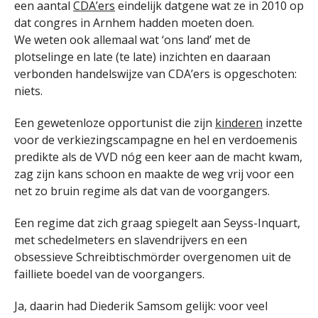
een aantal
CDA’ers
eindelijk datgene wat ze in 2010 op
dat congres in Arnhem hadden moeten doen.
We weten ook allemaal wat ‘ons land’ met de
plotselinge en late (te late) inzichten en daaraan
verbonden handelswijze van CDA’ers is opgeschoten:
niets.
Een gewetenloze opportunist die zijn
kinderen
inzette
voor de verkiezingscampagne en hel en verdoemenis
predikte als de VVD nóg een keer aan de macht kwam,
zag zijn kans schoon en maakte de weg vrij voor een
net zo bruin regime als dat van de voorgangers.
Een regime dat zich graag spiegelt aan Seyss-Inquart,
met schedelmeters en slavendrijvers en een
obsessieve Schreibtischmörder overgenomen uit de
failliete boedel van de voorgangers.
Ja, daarin had Diederik Samsom gelijk: voor veel