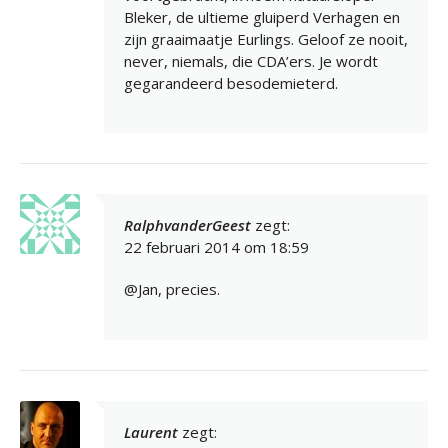
Bleker, de ultieme gluiperd Verhagen en
zijn graaimaatje Eurlings. Geloof ze nooit,
never, niemals, die CDA’ers. Je wordt
gegarandeerd besodemieterd.
RalphvanderGeest
zegt:
22 februari 2014 om 18:59
@Jan, precies.
Laurent
zegt: