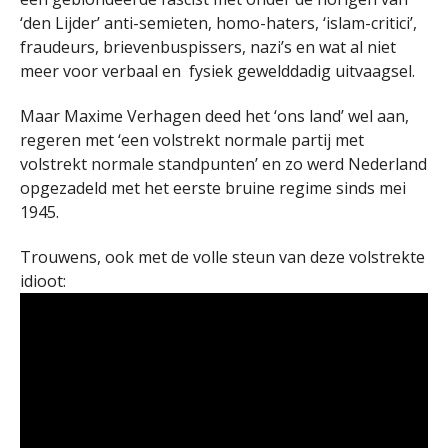
‘den Lijder’ anti-semieten, homo-haters, ‘islam-critici’,
fraudeurs, brievenbuspissers, nazi’s en wat al niet
meer voor verbaal en fysiek gewelddadig uitvaagsel.
Maar Maxime Verhagen deed het ‘ons land’ wel aan,
regeren met ‘een volstrekt normale partij met
volstrekt normale standpunten’ en zo werd Nederland
opgezadeld met het eerste bruine regime sinds mei
1945.
Trouwens, ook met de volle steun van deze volstrekte
idioot: