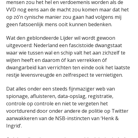
mensen zou het hel en verdoemenis worden als de
VVD nog eens aan de macht zou komen maar dat het
op zó’n cynische manier zou gaan had volgens mij
geen fatsoenlijk mens ooit kunnen bedenken.
Wat den geblondeerde Lijder wil wordt gewoon
uitgevoerd: Nederland een fascistoïde dwangstaat
waar wie tussen wal en schip valt het aan zichzelf te
wijten heeft en daarom óf kan verrekken óf
dwangarbeid kan verrichten ten einde ook het laatste
restje levensvreugde en zelfrespect te vernietigen.
Dat alles onder een steeds fijnmaziger web van
spionage, afluisteren, data-opslag, registratie,
controle op controle en niet te vergeten het
voortdurend door onder andere de politie op Twitter
aanwakkeren van de NSB-instincten van ‘Henk &
Ingrid’.