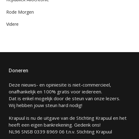
Rode Morgen
Videre
Doneren
Deze nieuws- en opiniesite is niet-commercieel,
onafhankelijk en 100% gratis voor iedereen.
Dat is enkel mogelijk door de steun van onze lezers.
Wij hebben jouw steun hard nodig!
Krapuul is nu de uitgave van de Stichting Krapuul en het
heeft een eigen bankrekening. Gedenk ons!
NL96 SNSB 0339 8969 06 t.n.v. Stichting Krapuul