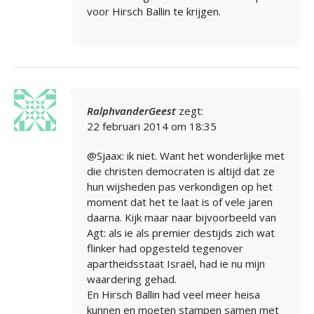
voor Hirsch Ballin te krijgen.
RalphvanderGeest
zegt:
22 februari 2014 om 18:35
@Sjaax: ik niet. Want het wonderlijke met
die christen democraten is altijd dat ze
hun wijsheden pas verkondigen op het
moment dat het te laat is of vele jaren
daarna. Kijk maar naar bijvoorbeeld van
Agt: als ie als premier destijds zich wat
flinker had opgesteld tegenover
apartheidsstaat Israël, had ie nu mijn
waardering gehad.
En Hirsch Ballin had veel meer heisa
kunnen en moeten stampen samen met