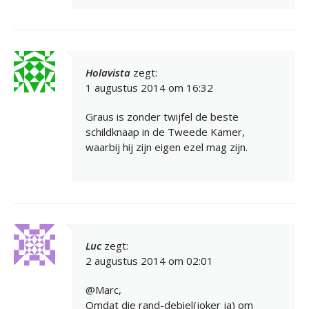
Holavista
zegt:
1 augustus 2014 om 16:32
Graus is zonder twijfel de beste
schildknaap in de Tweede Kamer,
waarbij hij zijn eigen ezel mag zijn.
Luc
zegt:
2 augustus 2014 om 02:01
@Marc,
Omdat die rand-debiel(joker ja) om