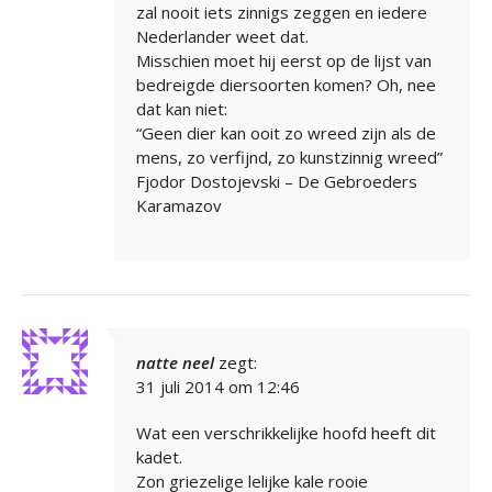
zal nooit iets zinnigs zeggen en iedere
Nederlander weet dat.
Misschien moet hij eerst op de lijst van
bedreigde diersoorten komen? Oh, nee
dat kan niet:
“Geen dier kan ooit zo wreed zijn als de
mens, zo verfijnd, zo kunstzinnig wreed”
Fjodor Dostojevski – De Gebroeders
Karamazov
natte neel
zegt:
31 juli 2014 om 12:46
Wat een verschrikkelijke hoofd heeft dit
kadet.
Zon griezelige lelijke kale rooie