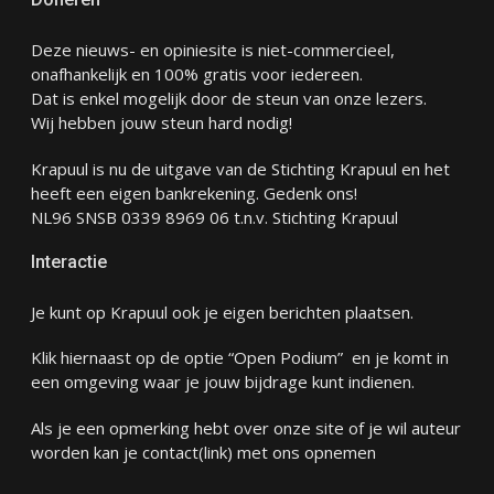
Deze nieuws- en opiniesite is niet-commercieel,
onafhankelijk en 100% gratis voor iedereen.
Dat is enkel mogelijk door de steun van onze lezers.
Wij hebben jouw steun hard nodig!
Krapuul is nu de uitgave van de Stichting Krapuul en het
heeft een eigen bankrekening. Gedenk ons!
NL96 SNSB 0339 8969 06 t.n.v. Stichting Krapuul
Interactie
Je kunt op Krapuul ook je eigen berichten plaatsen.
Klik hiernaast op de optie “Open Podium” en je komt in
een omgeving waar je jouw bijdrage kunt indienen.
Als je een opmerking hebt over onze site of je wil auteur
worden kan je
contact
(link) met ons opnemen