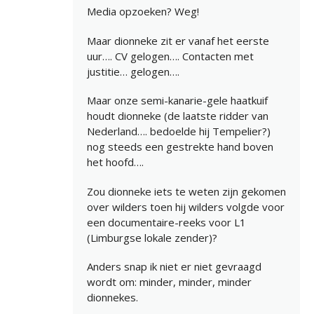
Media opzoeken? Weg!
Maar dionneke zit er vanaf het eerste
uur…. CV gelogen…. Contacten met
justitie… gelogen….
Maar onze semi-kanarie-gele haatkuif
houdt dionneke (de laatste ridder van
Nederland…. bedoelde hij Tempelier?)
nog steeds een gestrekte hand boven
het hoofd….
Zou dionneke iets te weten zijn gekomen
over wilders toen hij wilders volgde voor
een documentaire-reeks voor L1
(Limburgse lokale zender)?
Anders snap ik niet er niet gevraagd
wordt om: minder, minder, minder
dionnekes.