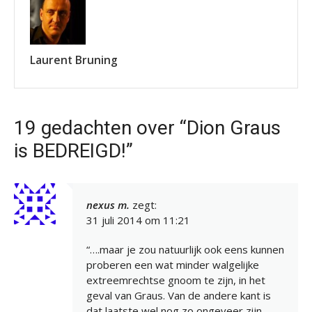
Laurent Bruning
19 gedachten over “Dion Graus
is BEDREIGD!”
nexus m.
zegt:
31 juli 2014 om 11:21
“….maar je zou natuurlijk ook eens kunnen
proberen een wat minder walgelijke
extreemrechtse gnoom te zijn, in het
geval van Graus. Van de andere kant is
dat laatste wel nog zo ongeveer zijn