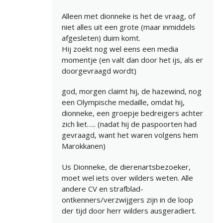
Alleen met dionneke is het de vraag, of
niet alles uit een grote (maar inmiddels
afgesleten) duim komt.
Hij zoekt nog wel eens een media
momentje (en valt dan door het ijs, als er
doorgevraagd wordt)
god, morgen claimt hij, de hazewind, nog
een Olympische medaille, omdat hij,
dionneke, een groepje bedreigers achter
zich liet….. (nadat hij de paspoorten had
gevraagd, want het waren volgens hem
Marokkanen)
Us Dionneke, de dierenartsbezoeker,
moet wel iets over wilders weten. Alle
andere CV en strafblad-
ontkenners/verzwijgers zijn in de loop
der tijd door herr wilders ausgeradiert.