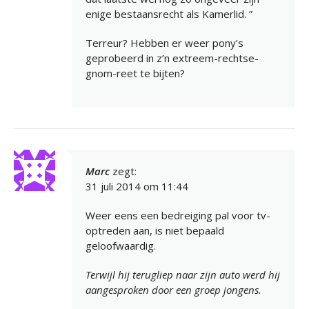
enige bestaansrecht als Kamerlid. ”
Terreur? Hebben er weer pony’s
geprobeerd in z’n extreem-rechtse-
gnom-reet te bijten?
Marc
zegt:
31 juli 2014 om 11:44
Weer eens een bedreiging pal voor tv-
optreden aan, is niet bepaald
geloofwaardig.
Terwijl hij terugliep naar zijn auto werd hij
aangesproken door een groep jongens.