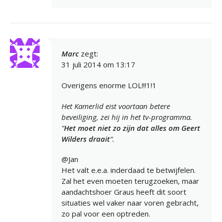
Marc
zegt:
31 juli 2014 om 13:17
Overigens enorme LOL!!!1!1
Het Kamerlid eist voortaan betere
beveiliging, zei hij in het tv-programma.
”
Het moet niet zo zijn dat alles om Geert
Wilders draait
“.
@Jan
Het valt e.e.a. inderdaad te betwijfelen.
Zal het even moeten terugzoeken, maar
aandachtshoer Graus heeft dit soort
situaties wel vaker naar voren gebracht,
zo pal voor een optreden.