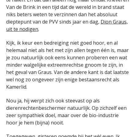
Van de Brink in een tijd dat de wereld in brand staat
niks beters weten te verzinnen dan het absoluut
dieptepunt van de PVV sinds jaar en dag,
Dion Graus,
uit te nodigen
.
Kijk, ik keur een bedreiging niet goed hoor, en al
helemaal niet als het met zijn allen tegen één is, maar
je zou natuurlijk ook eens kunnen proberen een wat
minder walgelijke extreemrechtse gnoom te zijn, in
het geval van Graus. Van de andere kant is dat laatste
wel nog zo ongeveer zijn enige bestaansrecht als
Kamerlid.
Nou ja, hij werpt zich ook steevast op als
dierenrechtenbeschermer natuurlijk. Op zichzelf een
zeer sympathiek doel, maar over de bio-industrie
hoor je hem (bijna) nooit.
Toegegeven, gisteren noemde hij het wèl even. Ik