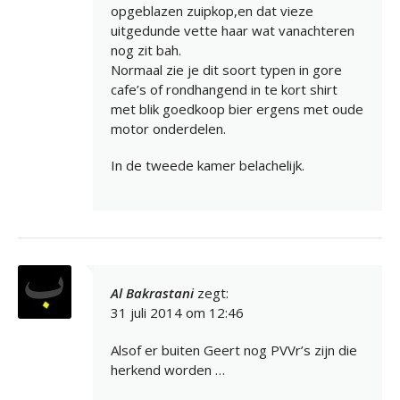
opgeblazen zuipkop,en dat vieze
uitgedunde vette haar wat vanachteren
nog zit bah.
Normaal zie je dit soort typen in gore
cafe’s of rondhangend in te kort shirt
met blik goedkoop bier ergens met oude
motor onderdelen.
In de tweede kamer belachelijk.
Al Bakrastani
zegt:
31 juli 2014 om 12:46
Alsof er buiten Geert nog PVVr’s zijn die
herkend worden …