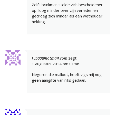
Zelfs brinkman stelde zich bescheidener
op, loog minder over zijn verleden en
gedroeg zich minder als een wethouder
hekking.
l_j500@hotmail.com
zegt:
1 augustus 2014 om 01:48
Negeren die malloot, heeft vlgs mij nog
geen aangifte van niks gedaan.