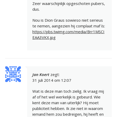
Zeer waarschijnlijk opgeschoten pubers,
dus.
Nou is Dion Graus sowieso niet serieus
te nemen, aangezien hij complaat maf ís:
https://pbs.twimg.com/media/Brr1MSCI
EAA3VKX.jpg
Jan Koert
zegt:
31 juli 2014 om 12:07
Wat is deze man toch zielig. Ik vraag mij
af of het wel werkelijk is gebeurd. Wie
kent deze man van uiterlijk? Hij moet
publiciteit hebben. Ik zie niet in waarom
iemand hem zou bedreigen, hij heeft en