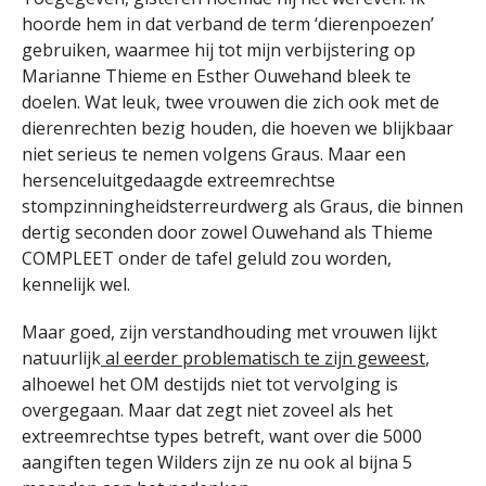
hoorde hem in dat verband de term ‘dierenpoezen’
gebruiken, waarmee hij tot mijn verbijstering op
Marianne Thieme en Esther Ouwehand bleek te
doelen. Wat leuk, twee vrouwen die zich ook met de
dierenrechten bezig houden, die hoeven we blijkbaar
niet serieus te nemen volgens Graus. Maar een
hersenceluitgedaagde extreemrechtse
stompzinningheidsterreurdwerg als Graus, die binnen
dertig seconden door zowel Ouwehand als Thieme
COMPLEET onder de tafel geluld zou worden,
kennelijk wel.
Maar goed, zijn verstandhouding met vrouwen lijkt
natuurlijk
al eerder problematisch te zijn geweest
,
alhoewel het OM destijds niet tot vervolging is
overgegaan. Maar dat zegt niet zoveel als het
extreemrechtse types betreft, want over die 5000
aangiften tegen Wilders zijn ze nu ook al bijna 5