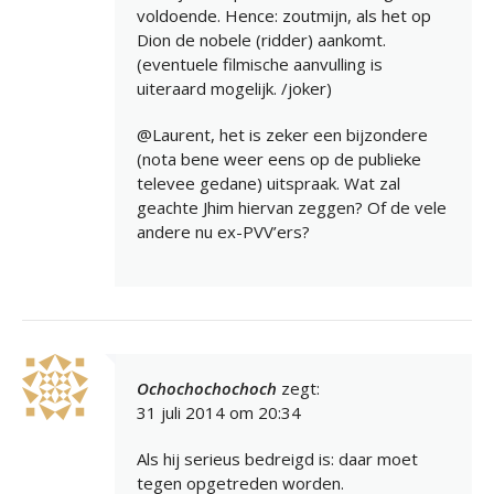
voldoende. Hence: zoutmijn, als het op
Dion de nobele (ridder) aankomt.
(eventuele filmische aanvulling is
uiteraard mogelijk. /joker)
@Laurent, het is zeker een bijzondere
(nota bene weer eens op de publieke
televee gedane) uitspraak. Wat zal
geachte Jhim hiervan zeggen? Of de vele
andere nu ex-PVV’ers?
Ochochochochoch
zegt:
31 juli 2014 om 20:34
Als hij serieus bedreigd is: daar moet
tegen opgetreden worden.