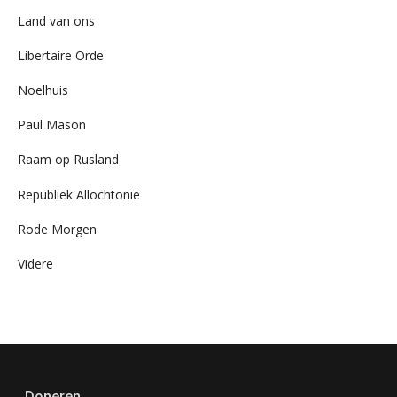
Land van ons
Libertaire Orde
Noelhuis
Paul Mason
Raam op Rusland
Republiek Allochtonië
Rode Morgen
Videre
Doneren