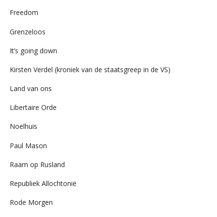
Freedom
Grenzeloos
It’s going down
Kirsten Verdel (kroniek van de staatsgreep in de VS)
Land van ons
Libertaire Orde
Noelhuis
Paul Mason
Raam op Rusland
Republiek Allochtonië
Rode Morgen