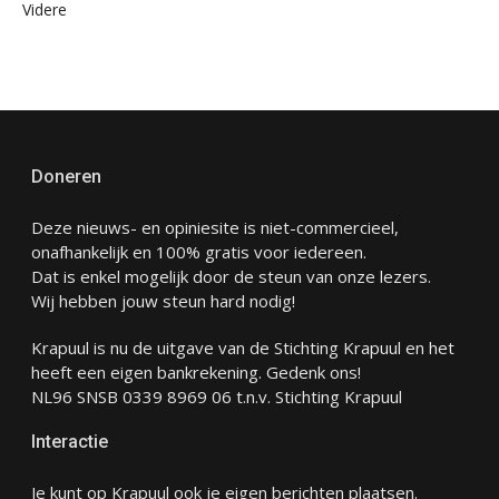
Videre
Doneren
Deze nieuws- en opiniesite is niet-commercieel,
onafhankelijk en 100% gratis voor iedereen.
Dat is enkel mogelijk door de steun van onze lezers.
Wij hebben jouw steun hard nodig!
Krapuul is nu de uitgave van de Stichting Krapuul en het
heeft een eigen bankrekening. Gedenk ons!
NL96 SNSB 0339 8969 06 t.n.v. Stichting Krapuul
Interactie
Je kunt op Krapuul ook je eigen berichten plaatsen.