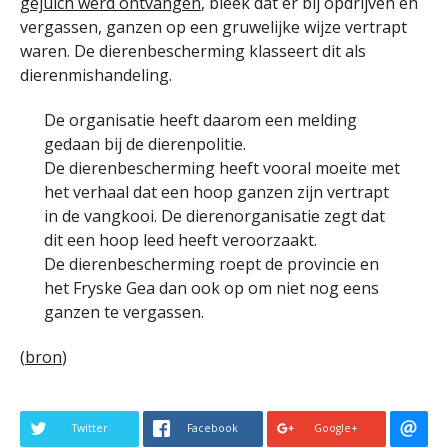
gejuich werd ontvangen
, bleek dat er bij opdrijven en
vergassen, ganzen op een gruwelijke wijze vertrapt
waren. De dierenbescherming klasseert dit als
dierenmishandeling.
De organisatie heeft daarom een melding
gedaan bij de dierenpolitie.
De dierenbescherming heeft vooral moeite met
het verhaal dat een hoop ganzen zijn vertrapt
in de vangkooi. De dierenorganisatie zegt dat
dit een hoop leed heeft veroorzaakt.
De dierenbescherming roept de provincie en
het Fryske Gea dan ook op om niet nog eens
ganzen te vergassen.
(
bron
)
Twitter
Facebook
Google+