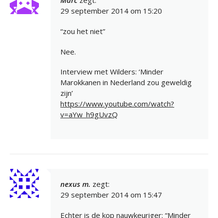
Marc
zegt:
29 september 2014 om 15:20
“zou het niet”
Nee.
Interview met Wilders: ‘Minder
Marokkanen in Nederland zou geweldig
zijn’
https://www.youtube.com/watch?
v=aYw_h9gUvzQ
nexus m.
zegt:
29 september 2014 om 15:47
Echter is de kop nauwkeuriger: “Minder