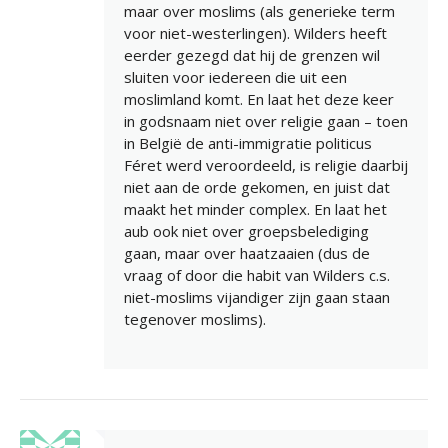
maar over moslims (als generieke term
voor niet-westerlingen). Wilders heeft
eerder gezegd dat hij de grenzen wil
sluiten voor iedereen die uit een
moslimland komt. En laat het deze keer
in godsnaam niet over religie gaan – toen
in België de anti-immigratie politicus
Féret werd veroordeeld, is religie daarbij
niet aan de orde gekomen, en juist dat
maakt het minder complex. En laat het
aub ook niet over groepsbelediging
gaan, maar over haatzaaien (dus de
vraag of door die habit van Wilders c.s.
niet-moslims vijandiger zijn gaan staan
tegenover moslims).