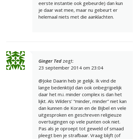
eerste instantie ook gebeurde) dan kun
je daar wat mee, maar nu gebeurt er
helemaal niets met die aanklachten.
Ginger Ted
zegt:
23 september 2014 om 23:04
@Joke Daarin heb je gelijk. Ik vind de
lange bedenktijd dan ook onbegrijpelijk
daar het m.i. minder complex is dan het
lijkt. Als Wilders’ “minder, minder” niet kan
dan kunnen de Koran en de Bijbel en vele
uitgesproken en geschreven religieuze
overtuigingen op vele punten ook niet.
Pas als je oproept tot geweld of smaad
pleegt ben je strafbaar. Vraag blijft (of