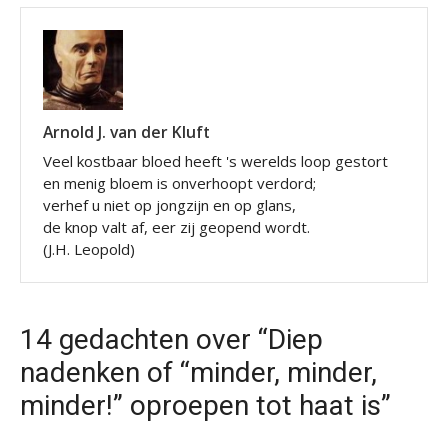
Arnold J. van der Kluft
Veel kostbaar bloed heeft 's werelds loop gestort
en menig bloem is onverhoopt verdord;
verhef u niet op jongzijn en op glans,
de knop valt af, eer zij geopend wordt.
(J.H. Leopold)
14 gedachten over “Diep
nadenken of “minder, minder,
minder!” oproepen tot haat is”