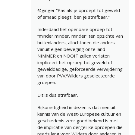
@ginger “Pas als je oproept tot geweld
of smaad pleegt, ben je strafbaar.”
Inderdaad het openbare oproep tot
“minder,minder, minder” ten opzichte van
buitenlanders, allochtonen die anders
vanuit eigen beweging onze land
NIMMER en NOOIT zullen verlaten
impliceert het oproep tot geweld of
gewelddadige, geforceerde verwijdering
van door PVV/Wilders geselecteerde
groepen.
Dit is dus strafbaar.
Bijkomstigheid in dezen is dat men uit
kennis van de West-Europese cultuur en
geschiedenis zeer goed bekend is met
de implicatie van dergelijke oproepen die
reeds lang voor Wilders door anderen in