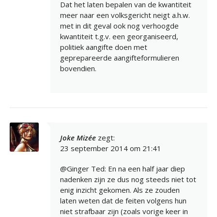
Dat het laten bepalen van de kwantiteit
meer naar een volksgericht neigt a.h.w.
met in dit geval ook nog verhoogde
kwantiteit t.g.v. een georganiseerd,
politiek aangifte doen met
geprepareerde aangifteformulieren
bovendien.
Joke Mizée
zegt:
23 september 2014 om 21:41
@Ginger Ted: En na een half jaar diep
nadenken zijn ze dus nog steeds niet tot
enig inzicht gekomen. Als ze zouden
laten weten dat de feiten volgens hun
niet strafbaar zijn (zoals vorige keer in