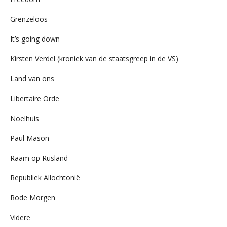
Grenzeloos
It’s going down
Kirsten Verdel (kroniek van de staatsgreep in de VS)
Land van ons
Libertaire Orde
Noelhuis
Paul Mason
Raam op Rusland
Republiek Allochtonië
Rode Morgen
Videre