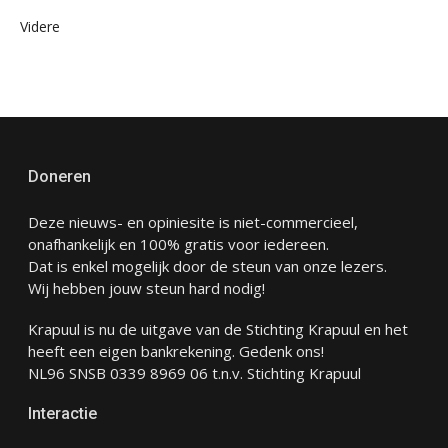
Videre
Doneren
Deze nieuws- en opiniesite is niet-commercieel,
onafhankelijk en 100% gratis voor iedereen.
Dat is enkel mogelijk door de steun van onze lezers.
Wij hebben jouw steun hard nodig!
Krapuul is nu de uitgave van de Stichting Krapuul en het
heeft een eigen bankrekening. Gedenk ons!
NL96 SNSB 0339 8969 06 t.n.v. Stichting Krapuul
Interactie