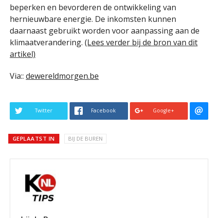
beperken en bevorderen de ontwikkeling van
hernieuwbare energie. De inkomsten kunnen
daarnaast gebruikt worden voor aanpassing aan de
klimaatverandering.
(Lees verder bij de bron van dit
artikel)
Via::
dewereldmorgen.be
Twitter
Facebook
Google+
GEPLAATST IN
BIJ DE BUREN