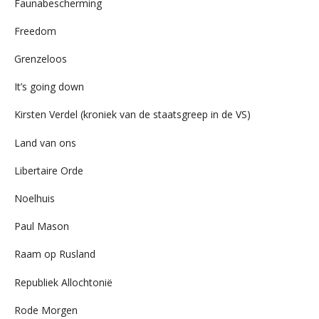
Faunabescherming
Freedom
Grenzeloos
It’s going down
Kirsten Verdel (kroniek van de staatsgreep in de VS)
Land van ons
Libertaire Orde
Noelhuis
Paul Mason
Raam op Rusland
Republiek Allochtonië
Rode Morgen