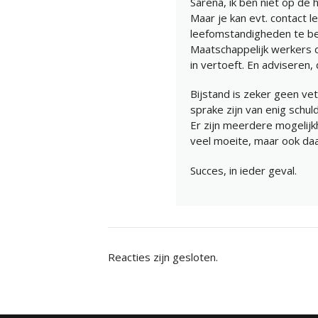
Sarena, ik ben niet op de 
Maar je kan evt. contact 
leefomstandigheden te be
Maatschappelijk werkers
in vertoeft. En adviseren,
Bijstand is zeker geen ve
sprake zijn van enig schul
Er zijn meerdere mogelijk
veel moeite, maar ook daa
Succes, in ieder geval.
Reacties zijn gesloten.