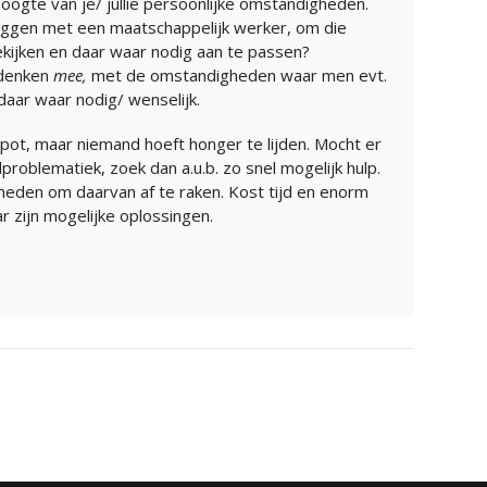
hoogte van je/ jullie persoonlijke omstandigheden.
leggen met een maatschappelijk werker, om die
kijken en daar waar nodig aan te passen?
 denken
mee,
met de omstandigheden waar men evt.
 daar waar nodig/ wenselijk.
tpot, maar niemand hoeft honger te lijden. Mocht er
dproblematiek, zoek dan a.u.b. zo snel mogelijk hulp.
heden om daarvan af te raken. Kost tijd en enorm
r zijn mogelijke oplossingen.