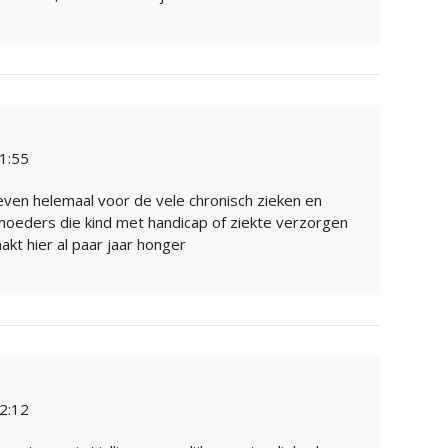
1:55
leven helemaal voor de vele chronisch zieken en
moeders die kind met handicap of ziekte verzorgen
kt hier al paar jaar honger
2:12