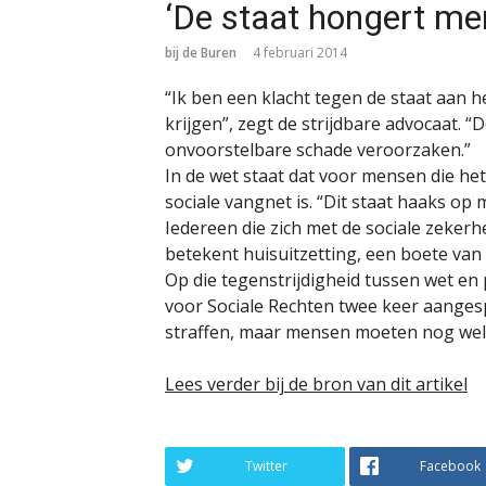
‘De staat hongert men
bij de Buren
4 februari 2014
“Ik ben een klacht tegen de staat aan 
krijgen”, zegt de strijdbare advocaat. 
onvoorstelbare schade veroorzaken.”
In de wet staat dat voor mensen die het 
sociale vangnet is. “Dit staat haaks op
Iedereen die zich met de sociale zeke
betekent huisuitzetting, een boete van
Op die tegenstrijdigheid tussen wet en
voor Sociale Rechten twee keer aangesp
straffen, maar mensen moeten nog wel
Lees verder bij de bron van dit artikel
Twitter
Facebook