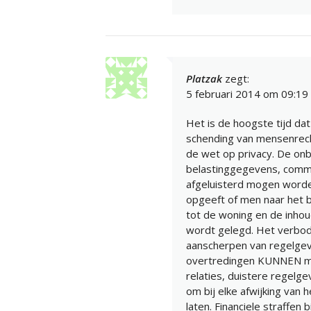
Platzak
zegt:
5 februari 2014 om 09:19
Het is de hoogste tijd da
schending van mensenrec
de wet op privacy. De on
belastinggegevens, commu
afgeluisterd mogen worden
opgeeft of men naar het 
tot de woning en de inhou
wordt gelegd. Het verbod 
aanscherpen van regelgev
overtredingen KUNNEN mak
relaties, duistere regelge
om bij elke afwijking van 
laten. Financiele straffen 