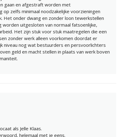
en gaan en afgestraft worden met
g op zelfs minimaal noodzakelijke voorzieningen
k. Het onder dwang en zonder loon tewerkstellen
 worden uitgesloten van normaal fatsoenlijke,
beid. Het zijn stuk voor stuk maatregelen die een
sen zonder werk alleen voorkomen doordat er
ijk niveau nog wat bestuurders en persvoorlichters
boven geld en macht stellen in plaats van werk boven
maniteit.
caat als Jelle Klaas.
verwoord, helemaal met je eens.