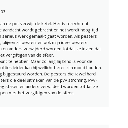
:03
n de pot verwijt de ketel. Het is terecht dat
e aandacht wordt gebracht en het wordt hoog tijd
n serieus werk gemaakt gaat worden. Als pesters
 blijven zij pesten. en ook mijn idee: pesters
 en anders verwijderd worden totdat ze inzien dat
t vergiftigen van de sfeer.
nt te hebben. Maar zo lang hij blind is voor de
olitiek leider kan hij wellicht beter zijn mond houden.
g bijgestuurd worden. De pesters die ik wel hard
esters die deel uitmaken van de pvv stroming. Pvv-
g staken en anders verwijderd worden totdat ze
pen met het vergiftigen van de sfeer.