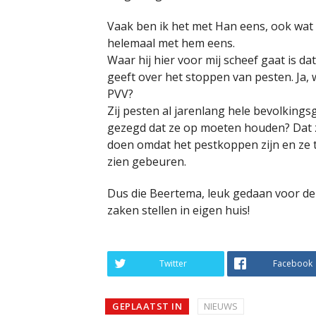
Vaak ben ik het met Han eens, ook wat 
helemaal met hem eens.
Waar hij hier voor mij scheef gaat is da
geeft over het stoppen van pesten. Ja, 
PVV?
Zij pesten al jarenlang hele bevolkin
gezegd dat ze op moeten houden? Dat 
doen omdat het pestkoppen zijn en ze 
zien gebeuren.
Dus die Beertema, leuk gedaan voor de 
zaken stellen in eigen huis!
Twitter
Facebook
GEPLAATST IN
NIEUWS