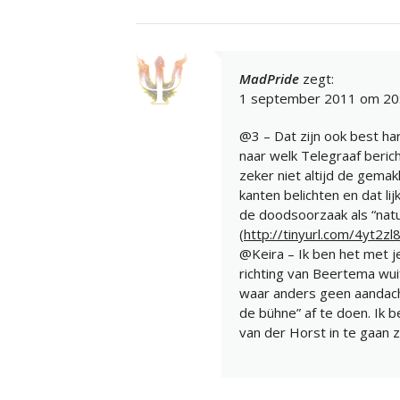
MadPride
zegt:
1 september 2011 om 20
@3 – Dat zijn ook best ha
naar welk Telegraaf berich
zeker niet altijd de gemakk
kanten belichten en dat lij
de doodsoorzaak als “nat
(
http://tinyurl.com/4yt2zl
@Keira – Ik ben het met je
richting van Beertema wui
waar anders geen aandacht 
de bühne” af te doen. Ik 
van der Horst in te gaan 