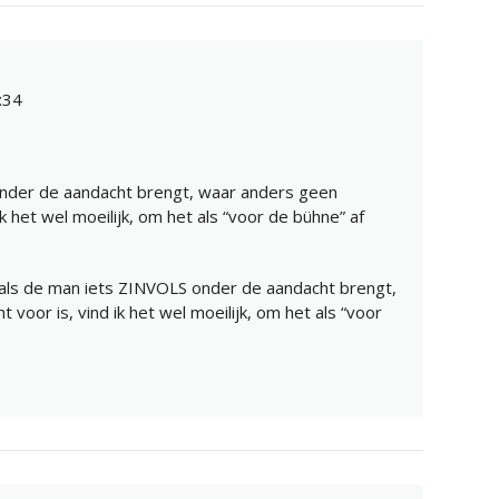
:34
onder de aandacht brengt, waar anders geen
ik het wel moeilijk, om het als “voor de bühne” af
ar als de man iets ZINVOLS onder de aandacht brengt,
voor is, vind ik het wel moeilijk, om het als “voor