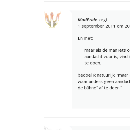
MadPride
zegt:
1 september 2011 om 20
En met:
maar als de man iets 
aandacht voor is, vind 
te doen.
bedoel ik natuurlijk: “ma
waar anders geen aandacht 
de bühne” af te doen.”