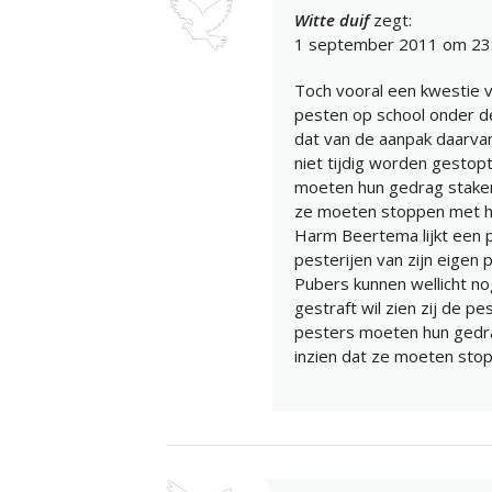
Witte duif
zegt:
1 september 2011 om 23
Toch vooral een kwestie va
pesten op school onder d
dat van de aanpak daarva
niet tijdig worden gestopt,
moeten hun gedrag staken
ze moeten stoppen met he
Harm Beertema lijkt een pu
pesterijen van zijn eigen p
Pubers kunnen wellicht no
gestraft wil zien zij de p
pesters moeten hun gedra
inzien dat ze moeten stop