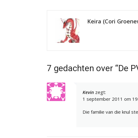
Keira (Cori Groen
7 gedachten over “De P
Kevin
zegt:
1 september 2011 om 19
Die familie van die knul 