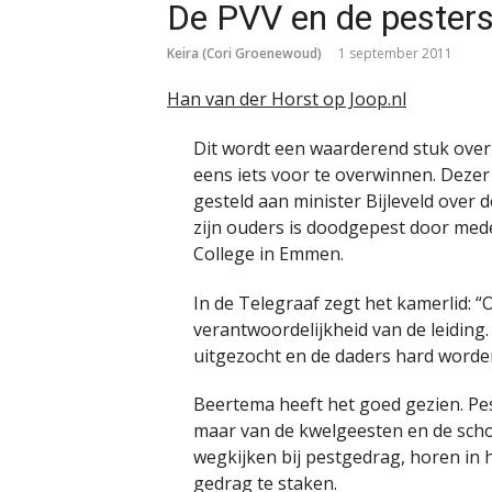
De PVV en de pester
Keira (Cori Groenewoud)
1 september 2011
Han van der Horst op Joop.nl
Dit wordt een waarderend stuk over 
eens iets voor te overwinnen. Dez
gesteld aan minister Bijleveld over 
zijn ouders is doodgepest door mede
College in Emmen.
In de Telegraaf zegt het kamerlid: “O
verantwoordelijkheid van de leiding.
uitgezocht en de daders hard worde
Beertema heeft het goed gezien. Pes
maar van de kwelgeesten en de schoo
wegkijken bij pestgedrag, horen in h
gedrag te staken.