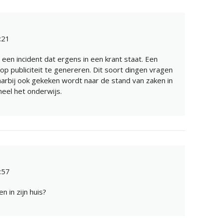
:21
en incident dat ergens in een krant staat. Een
p publiciteit te genereren. Dit soort dingen vragen
arbij ook gekeken wordt naar de stand van zaken in
eel het onderwijs.
:57
 in zijn huis?