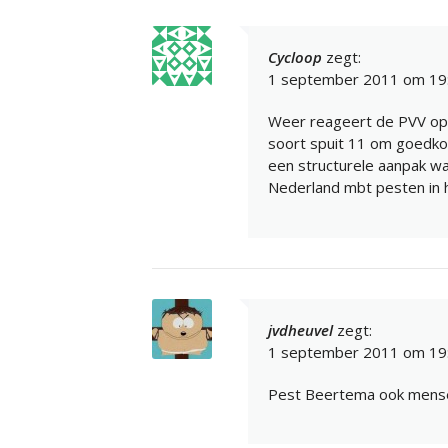
Cycloop
zegt:
1 september 2011 om 19
Weer reageert de PVV op e
soort spuit 11 om goedkoo
een structurele aanpak wa
Nederland mbt pesten in h
jvdheuvel
zegt:
1 september 2011 om 19
Pest Beertema ook mensen