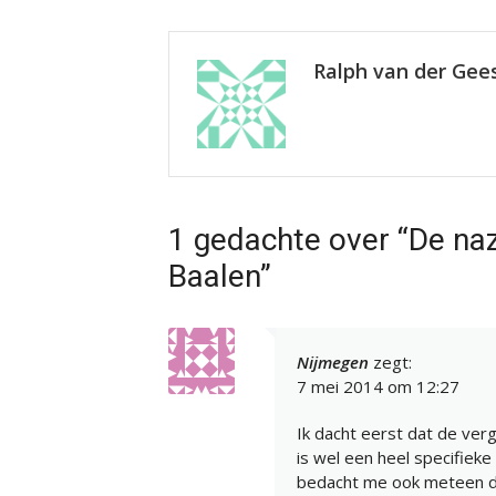
Ralph van der Gee
1 gedachte over “De naz
Baalen”
Nijmegen
zegt:
7 mei 2014 om 12:27
Ik dacht eerst dat de verg
is wel een heel specifiek
bedacht me ook meteen da