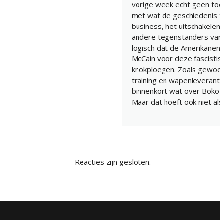
vorige week echt geen toe
met wat de geschiedenis 
business, het uitschakele
andere tegenstanders van
logisch dat de Amerikanen
McCain voor deze fascist
knokploegen. Zoals gewoon
training en wapenleveranti
binnenkort wat over Boko 
Maar dat hoeft ook niet a
Reacties zijn gesloten.