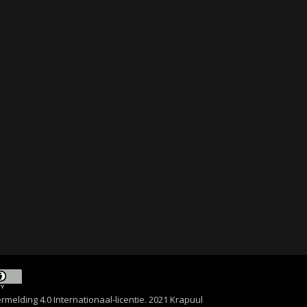
lding 4.0 Internationaal-licentie
. 2021 Krapuul