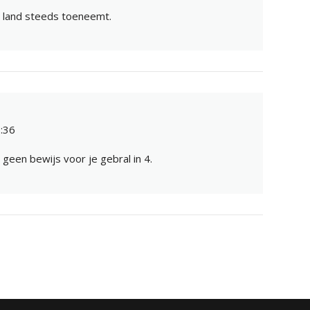
s land steeds toeneemt.
:36
 geen bewijs voor je gebral in 4.