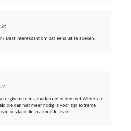
:26
n? Best interessant om dat eens uit te zoeken.
:51
nkse orgine nu eens zouden ophouden met Wilders te
ld die dan niet meer nodig is voor zijn extreme
ms in ons land die in armoede leven!