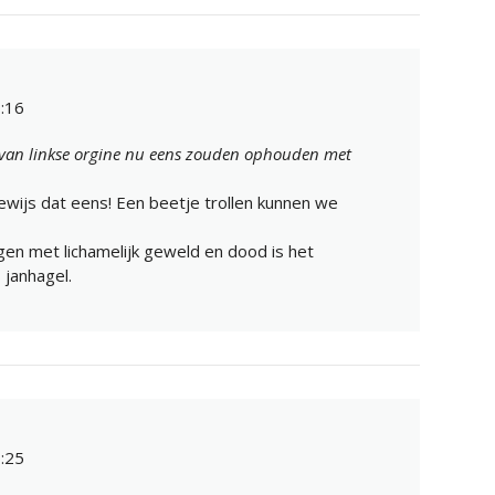
:16
s van linkse orgine nu eens zouden ophouden met
ewijs dat eens! Een beetje trollen kunnen we
igen met lichamelijk geweld en dood is het
janhagel.
:25