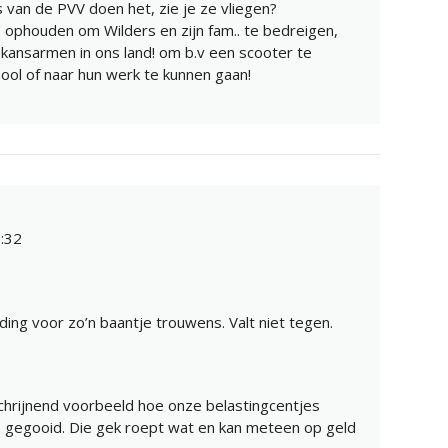
s van de PVV doen het, zie je ze vliegen?
 ophouden om Wilders en zijn fam.. te bedreigen,
 kansarmen in ons land! om b.v een scooter te
ol of naar hun werk te kunnen gaan!
:32
ng voor zo’n baantje trouwens. Valt niet tegen.
hrijnend voorbeeld hoe onze belastingcentjes
gegooid. Die gek roept wat en kan meteen op geld