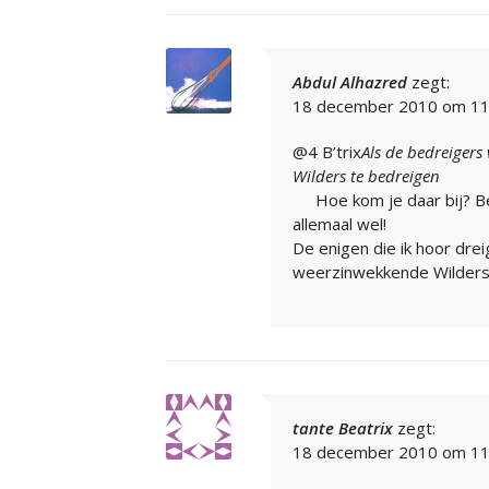
Abdul Alhazred
zegt:
18 december 2010 om 11
@4 B’trix
Als de bedreiger
Wilders te bedreigen
Hoe kom je daar bij? B
allemaal wel!
De enigen die ik hoor dre
weerzinwekkende Wilders 
tante Beatrix
zegt:
18 december 2010 om 11