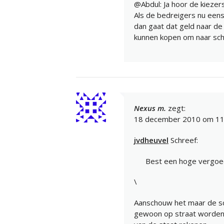
@Abdul: Ja hoor de kiezer
Als de bedreigers nu eens
dan gaat dat geld naar de
kunnen kopen om naar scho
Nexus m.
zegt:
18 december 2010 om 11
jvdheuvel
Schreef:
Best een hoge vergoedi
\
Aanschouw het maar de sc
gewoon op straat worden 