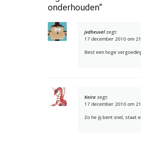
onderhouden”
jvdheuvel
zegt:
17 december 2010 om 21
Best een hoge vergoeding 
Keira
zegt:
17 december 2010 om 21
Zo he jij bent snel, staat 