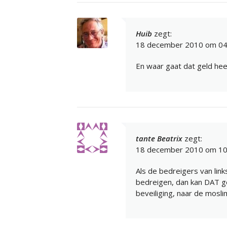
Huib
zegt:
18 december 2010 om 04
En waar gaat dat geld hee
tante Beatrix
zegt:
18 december 2010 om 10
Als de bedreigers van li
bedreigen, dan kan DAT ge
beveiliging, naar de mosli