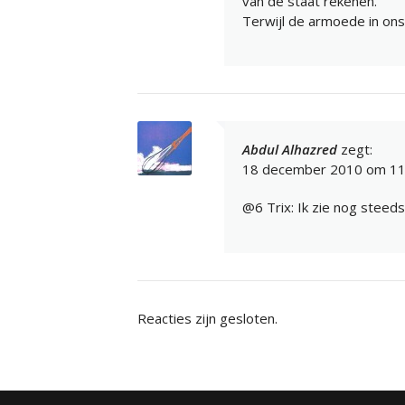
van de staat rekenen.
Terwijl de armoede in on
Abdul Alhazred
zegt:
18 december 2010 om 11
@6 Trix: Ik zie nog steeds
Reacties zijn gesloten.