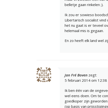
belletje gaan rinkelen ;).
Ik zou er sowieso boodsch
Libertarisch socialist vind
het nu gaat is er teveel 
helemaal mis is gegaan.
En zo heeft elk land wel zij
Jan Fré Boven
zegt:
5 februari 2014 om 12:38
Ik ben één van de ongevee
wel eens doen. Om te con
goedkoper zijn geworden 
(op basis van prijsstijgi