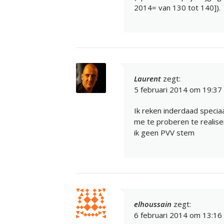
2014= van 130 tot 140]).
Laurent
zegt:
5 februari 2014 om 19:37
Ik reken inderdaad specia
me te proberen te realiser
ik geen PVV stem
elhoussain
zegt:
6 februari 2014 om 13:16