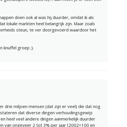
appen doen ook al was hij duurder, omdat ik als
 dat lokale markten heel belangrijk zijn. Maar zoals
overheids steun, te ver doorgevoerd waardoor het
n knuffel groep ;).
r drie miljoen mensen (dat zijn er veel) die dat nog
stateren dat diverse dingen verhoudingsgewijs
en heel veel andere dingen aanmerkelijk duurder
ngen van ongeveer 2 tot 3% per jaar [2002=100 en