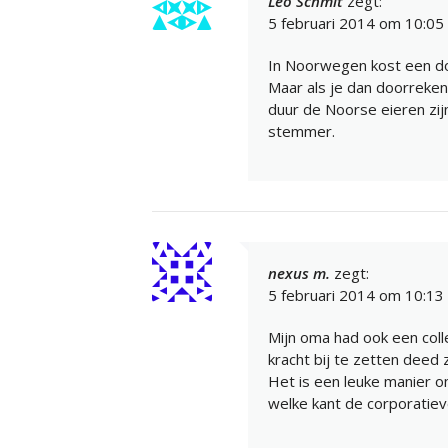
Leo Schmit
zegt:
5 februari 2014 om 10:05
In Noorwegen kost een do
Maar als je dan doorreken
duur de Noorse eieren zij
stemmer.
nexus m.
zegt:
5 februari 2014 om 10:13
Mijn oma had ook een col
kracht bij te zetten deed
Het is een leuke manier o
welke kant de corporatieve