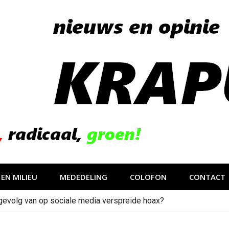
EN MILIEU
MEDEDELING
COLOFON
CONTACT
gevolg van op sociale media verspreide hoax?