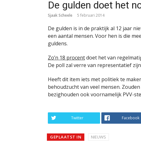
De gulden doet het n
Sjaak Scheele
5 februari 2014
De gulden is in de praktijk al 12 jaar n
een aantal mensen. Voor hen is die me
guldens.
Zo’n 18 procent
doet het van regelmati
De poll zal verre van representatief zij
Heeft dit item iets met politiek te make
behoudzucht van veel mensen. Zouden 
bezighouden ook voornamelijk PVV-ste
Twitter
Facebook
GEPLAATST IN
NIEUWS