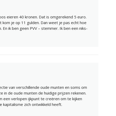
os eieren 40 kronen. Dat is omgerekend 5 euro.
t kom je op 11 gulden. Dan weet je pas echt hoe
n. En ik ben geen PVV – stemmer. Ik ben een niks-
lectie van verschillende oude munten en soms om
 ze in de oude munten de huidige prijzen rekenen.
m een verlopen ijkpunt te creëren om te kijken
 kapitalisme zich ontwikkeld heeft.