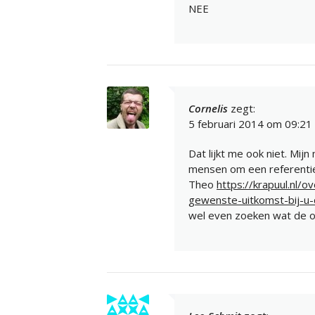
NEE
Cornelis
zegt:
5 februari 2014 om 09:21
Dat lijkt me ook niet. Mij
mensen om een referentie
Theo
https://krapuul.nl/
gewenste-uitkomst-bij-u
wel even zoeken wat de of