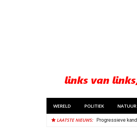
Naar
de
inhoud
springen
WERELD
POLITIEK
NATUUR 
LAATSTE NIEUWS:
Progressieve kand