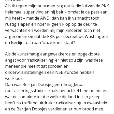
Als ik tegen mijn buurman zeg dat ik die lui van de PKK
helemaal super vind en hij belt – omdat ie de pest aan
mij heeft – met de AIVD, dan kan ik vannacht toch
rustig slapen en hoef ik geen klop op de deur te
verwachten en worden mij mijn kinderen toch niet
afgenomen omdat de PKK per decreet uit Washington
en Berlijn toch aan ‘onze kant’ staat?
Als de kunstmatig aangewakkerde en
opgeklopte
angst
voor ‘radicalisering’ er niet zou zijn, was
deze
meneer
die meent dat scholen en
onderwijsinstellingen een NSB-functie hebben
werkloos.
Dan was Bertjan Doosje geen ‘hoogleraar
radicaliseringsstudies’ zoals het artikel hem noemt en
wat de complete idiotie welke dit land in zijn greep
heeft zo treffend uitdrukt: radicalisering in dwaasheid
en de Bertjan Doosjes verdienen er hun brood mee.