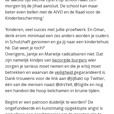
morgen bij de Jihad aansluit. De school kan maar
beter even bellen met de AIVD en de Raad voor de
Kinderbescherming.’
‘Kinderen, veel succes met jullie proefwerk. En Omar,
denk erom: minimaal een zes anders worden je ouders
in Schutzhaft genomen en ga jij naar een kindertehuis
hè. Dat weet je toch?’
Overigens, Jantje en Marietje radicaliseren niet. Dat
zijn namelijk kindjes van
bezorgde burgers
wier
zorgen je serieus moet nemen en die je erbij moet
betrekken en waarvan de
veiligheid
gegarandeerd is.
Dank trouwens voor de link aan @JijBakt op Twitter,
één van die mensen naast @drsYell, @Sigilix en nog
een handvol die hoop belichamen in bruine tijden.
Begint er een patroon duidelijk te worden? De
ongefundeerde en kunstmatig opgeklopte angst is