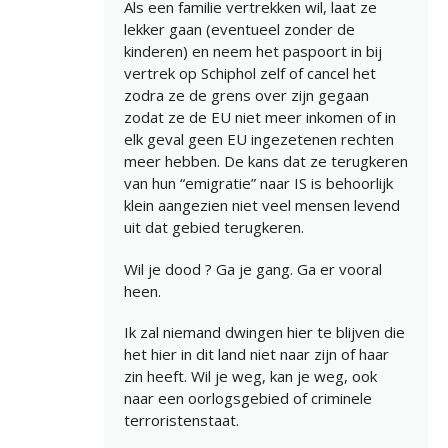
Als een familie vertrekken wil, laat ze
lekker gaan (eventueel zonder de
kinderen) en neem het paspoort in bij
vertrek op Schiphol zelf of cancel het
zodra ze de grens over zijn gegaan
zodat ze de EU niet meer inkomen of in
elk geval geen EU ingezetenen rechten
meer hebben. De kans dat ze terugkeren
van hun “emigratie” naar IS is behoorlijk
klein aangezien niet veel mensen levend
uit dat gebied terugkeren.
Wil je dood ? Ga je gang. Ga er vooral
heen.
Ik zal niemand dwingen hier te blijven die
het hier in dit land niet naar zijn of haar
zin heeft. Wil je weg, kan je weg, ook
naar een oorlogsgebied of criminele
terroristenstaat.