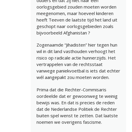
ouders en dat zij niet naar een
oorlogsgebied zouden moeten worden
meegenomen, maar hoeveel kinderen
heeft Teeven de laatste tijd het land uit
geschopt naar oorlogsgebieden zoals
bijvoorbeeld Afghanistan ?
Zogenaamde “Jihadisten” hier tegen hun
wil in dit land vasthouden verhoogt het
risico op radicale actie hunnerzijds. Het
vertrappelen van de rechtsstaat
vanwege paniekvoetbal is iets dat echter
wél aangepakt zou moeten worden.
Prima dat die Rechter-Commisaris
oordeelde dat er gewoonweg te weinig
bewijs was. En dat is precies de reden
dat de Nederlandse Politiek de Rechter
buiten spel wenst te zetten. Dat laatste
noemen we overigens fascisme.