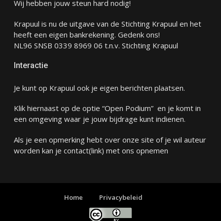
Wij hebben jouw steun hard nodig!
Krapuul is nu de uitgave van de Stichting Krapuul en het
heeft een eigen bankrekening. Gedenk ons!
NL96 SNSB 0339 8969 06 t.n.v. Stichting Krapuul
Interactie
Je kunt op Krapuul ook je eigen berichten plaatsen.
Klik hiernaast op de optie “Open Podium” en je komt in
een omgeving waar je jouw bijdrage kunt indienen.
Als je een opmerking hebt over onze site of je wil auteur
worden kan je
contact
(link) met ons opnemen
Home
Privacybeleid