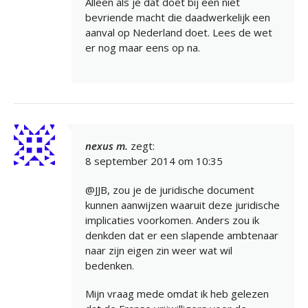
Alleen als je dat doet bij een niet
bevriende macht die daadwerkelijk een
aanval op Nederland doet. Lees de wet
er nog maar eens op na.
nexus m.
zegt:
8 september 2014 om 10:35
@JJB, zou je de juridische document
kunnen aanwijzen waaruit deze juridische
implicaties voorkomen. Anders zou ik
denkden dat er een slapende ambtenaar
naar zijn eigen zin weer wat wil
bedenken.
Mijn vraag mede omdat ik heb gelezen