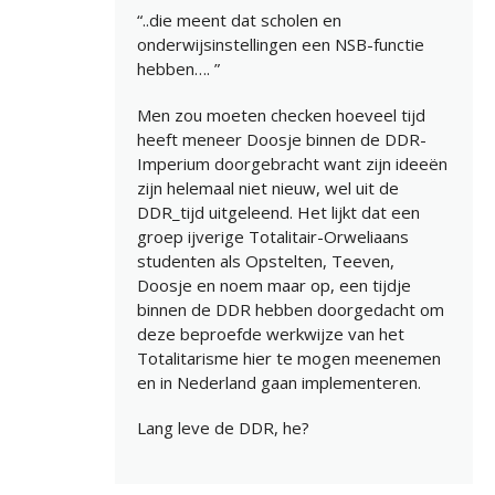
“..die meent dat scholen en
onderwijsinstellingen een NSB-functie
hebben…. ”
Men zou moeten checken hoeveel tijd
heeft meneer Doosje binnen de DDR-
Imperium doorgebracht want zijn ideeën
zijn helemaal niet nieuw, wel uit de
DDR_tijd uitgeleend. Het lijkt dat een
groep ijverige Totalitair-Orweliaans
studenten als Opstelten, Teeven,
Doosje en noem maar op, een tijdje
binnen de DDR hebben doorgedacht om
deze beproefde werkwijze van het
Totalitarisme hier te mogen meenemen
en in Nederland gaan implementeren.
Lang leve de DDR, he?