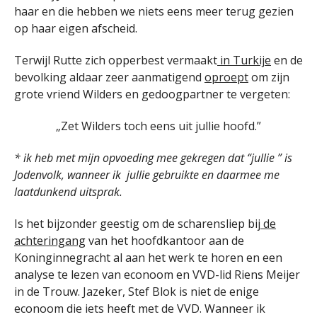
haar en die hebben we niets eens meer terug gezien
op haar eigen afscheid.
Terwijl Rutte zich opperbest vermaakt
in Turkije
en de
bevolking aldaar zeer aanmatigend
oproept
om zijn
grote vriend Wilders en gedoogpartner te vergeten:
„Zet Wilders toch eens uit jullie hoofd.”
* ik heb met mijn opvoeding mee gekregen dat “jullie ” is
Jodenvolk, wanneer ik jullie gebruikte en daarmee me
laatdunkend uitsprak.
Is het bijzonder geestig om de scharensliep bij
de
achteringang
van het hoofdkantoor aan de
Koninginnegracht al aan het werk te horen en een
analyse te lezen van econoom en VVD-lid Riens Meijer
in de Trouw. Jazeker, Stef Blok is niet de enige
econoom die iets heeft met de VVD. Wanneer ik