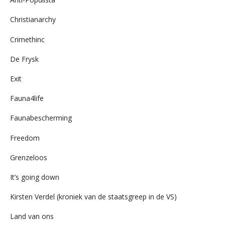
Christianarchy
Crimethinc
De Frysk
Exit
Fauna4life
Faunabescherming
Freedom
Grenzeloos
It’s going down
Kirsten Verdel (kroniek van de staatsgreep in de VS)
Land van ons