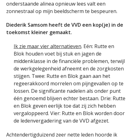
onderstaande alinea opnieuw lees valt een
zonnestraal op mijn beeldscherm te bespeuren.
Diederik Samsom heeft de VVD een kop(je) in de
toekomst kleiner gemaakt.
Ik zie maar vier alternatieven
. Eén: Rutte en
Blok houden voet bij stuk en jagen de
middenklasse in de financiële problemen, terwijl
de werkgelegenheid afneemt en de zorgkosten
stijgen. Twee: Rutte en Blok gaan aan het
regeerakkoord morrelen om pijngevallen op te
lossen. De significante nadelen als onder punt
één genoemd blijven echter bestaan. Drie: Rutte
en Blok geven eerlijk toe dat zij zich hebben
vergaloppeerd. Vier: Rutte en Blok worden door
de ledenvergadering van de VVD afgezet.
Achtendertigduizend zeer nette leden hoorde ik