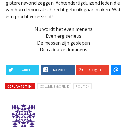
gisterenavond zeggen. Achtendertigduizend leden die
van hun democratisch recht gebruik gaan maken. Wat
een pracht vergezicht!
Nu wordt het even menens
Even erg serieus
De messen zijn geslepen
Dit cadeau is lumineus
Twitter
Facebook
Google+
GEPLAATST IN
COLUMNS &OPINIE
POLITIEK