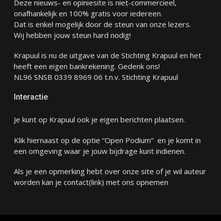
Deze nieuws- en opiniesite is niet-commercieel,
onafhankelijk en 100% gratis voor iedereen.
Dat is enkel mogelijk door de steun van onze lezers.
Wij hebben jouw steun hard nodig!
Krapuul is nu de uitgave van de Stichting Krapuul en het
heeft een eigen bankrekening. Gedenk ons!
NL96 SNSB 0339 8969 06 t.n.v. Stichting Krapuul
Interactie
Je kunt op Krapuul ook je eigen berichten plaatsen.
Klik hiernaast op de optie “Open Podium” en je komt in
een omgeving waar je jouw bijdrage kunt indienen.
Als je een opmerking hebt over onze site of je wil auteur
worden kan je
contact
(link) met ons opnemen