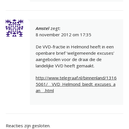
Amstel
zegt:
8 november 2012 om 17:35
De VVD-fractie in Helmond heeft in een
openbare brief ‘welgemeende excuses’
aangeboden voor de draai die de
landelijke VVD heeft gemaakt.
http://www.telegraaf.nl/binnenland/1316
5061/__VVD_Helmond_biedt_excuses_a
an__.html
Reacties zijn gesloten.