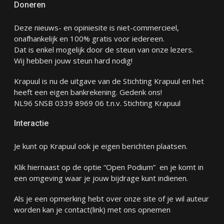
Doneren
Deze nieuws- en opiniesite is niet-commercieel,
onafhankelijk en 100% gratis voor iedereen.
Dat is enkel mogelijk door de steun van onze lezers.
Wij hebben jouw steun hard nodig!
Krapuul is nu de uitgave van de Stichting Krapuul en het
heeft een eigen bankrekening. Gedenk ons!
NL96 SNSB 0339 8969 06 t.n.v. Stichting Krapuul
Interactie
Je kunt op Krapuul ook je eigen berichten plaatsen.
Klik hiernaast op de optie “Open Podium” en je komt in
een omgeving waar je jouw bijdrage kunt indienen.
Als je een opmerking hebt over onze site of je wil auteur
worden kan je
contact
(link) met ons opnemen