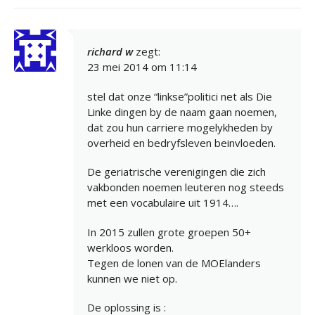
richard w
zegt:
23 mei 2014 om 11:14
stel dat onze “linkse”politici net als Die
Linke dingen by de naam gaan noemen,
dat zou hun carriere mogelykheden by
overheid en bedryfsleven beinvloeden.
De geriatrische verenigingen die zich
vakbonden noemen leuteren nog steeds
met een vocabulaire uit 1914….
In 2015 zullen grote groepen 50+
werkloos worden.
Tegen de lonen van de MOElanders
kunnen we niet op.
De oplossing is :