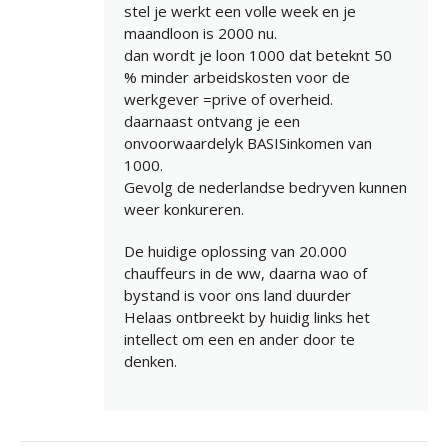
stel je werkt een volle week en je
maandloon is 2000 nu.
dan wordt je loon 1000 dat beteknt 50
% minder arbeidskosten voor de
werkgever =prive of overheid.
daarnaast ontvang je een
onvoorwaardelyk BASISinkomen van
1000.
Gevolg de nederlandse bedryven kunnen
weer konkureren.
De huidige oplossing van 20.000
chauffeurs in de ww, daarna wao of
bystand is voor ons land duurder
Helaas ontbreekt by huidig links het
intellect om een en ander door te
denken.