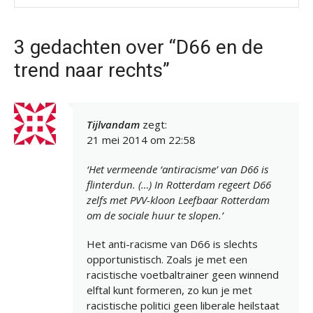
3 gedachten over “D66 en de
trend naar rechts”
Tijlvandam
zegt:
21 mei 2014 om 22:58
‘Het vermeende ‘antiracisme’ van D66 is
flinterdun. (…) In Rotterdam regeert D66
zelfs met PVV-kloon Leefbaar Rotterdam
om de sociale huur te slopen.’
Het anti-racisme van D66 is slechts
opportunistisch. Zoals je met een
racistische voetbaltrainer geen winnend
elftal kunt formeren, zo kun je met
racistische politici geen liberale heilstaat