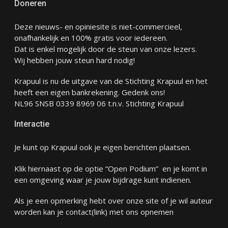
Doneren
Deze nieuws- en opiniesite is niet-commercieel,
onafhankelijk en 100% gratis voor iedereen.
Dat is enkel mogelijk door de steun van onze lezers.
Wij hebben jouw steun hard nodig!
Krapuul is nu de uitgave van de Stichting Krapuul en het
heeft een eigen bankrekening. Gedenk ons!
NL96 SNSB 0339 8969 06 t.n.v. Stichting Krapuul
Interactie
Je kunt op Krapuul ook je eigen berichten plaatsen.
Klik hiernaast op de optie “Open Podium” en je komt in
een omgeving waar je jouw bijdrage kunt indienen.
Als je een opmerking hebt over onze site of je wil auteur
worden kan je
contact
(link) met ons opnemen