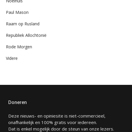
Noelhuis
Paul Mason
Raam op Rusland
Republiek Allochtonië
Rode Morgen
Videre
Doneren
Deze nieuws- en opiniesite is niet-commercieel,
onafhankelijk en 100% gratis voor iedereen.
Dat is enkel mogelijk door de steun van onze lezers.