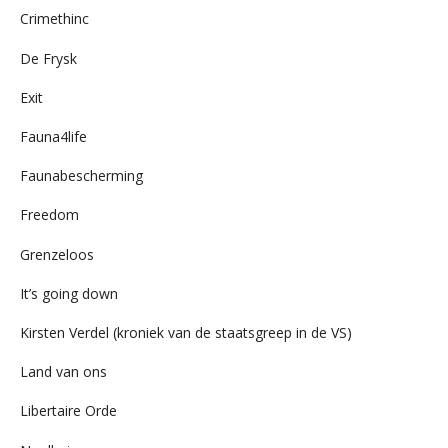
Crimethinc
De Frysk
Exit
Fauna4life
Faunabescherming
Freedom
Grenzeloos
It’s going down
Kirsten Verdel (kroniek van de staatsgreep in de VS)
Land van ons
Libertaire Orde