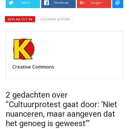
Twitter
Facebook
Google+
GEPLAATST IN
COLUMNS &OPINIE
Creative Commons
2 gedachten over
“Cultuurprotest gaat door: ‘Niet
nuanceren, maar aangeven dat
het genoeg is geweest’”