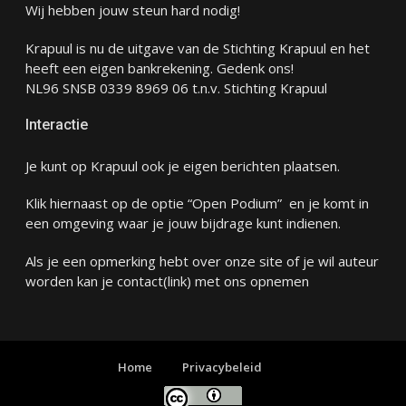
Wij hebben jouw steun hard nodig!
Krapuul is nu de uitgave van de Stichting Krapuul en het
heeft een eigen bankrekening. Gedenk ons!
NL96 SNSB 0339 8969 06 t.n.v. Stichting Krapuul
Interactie
Je kunt op Krapuul ook je eigen berichten plaatsen.
Klik hiernaast op de optie “Open Podium” en je komt in
een omgeving waar je jouw bijdrage kunt indienen.
Als je een opmerking hebt over onze site of je wil auteur
worden kan je
contact
(link) met ons opnemen
Home
Privacybeleid