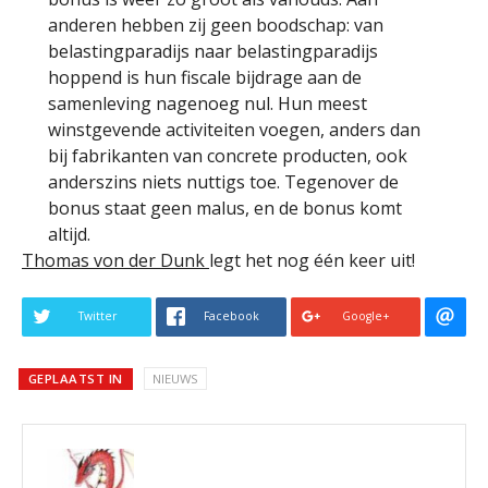
anderen hebben zij geen boodschap: van
belastingparadijs naar belastingparadijs
hoppend is hun fiscale bijdrage aan de
samenleving nagenoeg nul. Hun meest
winstgevende activiteiten voegen, anders dan
bij fabrikanten van concrete producten, ook
anderszins niets nuttigs toe. Tegenover de
bonus staat geen malus, en de bonus komt
altijd.
Thomas von der Dunk
legt het nog één keer uit!
Twitter
Facebook
Google+
GEPLAATST IN
NIEUWS