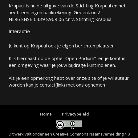
Krapuul is nu de uitgave van de Stichting Krapuul en het
heeft een eigen bankrekening. Gedenk ons!
NL96 SNSB 0339 8969 06 t.n.v. Stichting Krapuul
Interactie
Je kunt op Krapuul ook je eigen berichten plaatsen.
Klik hiernaast op de optie “Open Podium” en je komt in
een omgeving waar je jouw bijdrage kunt indienen.
Als je een opmerking hebt over onze site of je wil auteur
worden kan je
contact
(link) met ons opnemen
Home
Privacybeleid
Dit werk valt onder een
Creative Commons Naamsvermelding 4.0