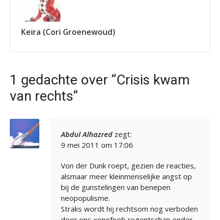
Keira (Cori Groenewoud)
1 gedachte over “Crisis kwam
van rechts”
Abdul Alhazred
zegt:
9 mei 2011 om 17:06
Von der Dunk roept, gezien de reacties,
alsmaar meer kleinmenselijke angst op
bij de gunstelingen van benepen
neopopulisme.
Straks wordt hij rechtsom nog verboden
door ons xenofoob regentschap onder