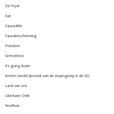
De Frysk
Exit
Fauna4life
Faunabescherming
Freedom
Grenzeloos
It’s going down
Kirsten Verdel (kroniek van de staatsgreep in de VS)
Land van ons
Libertaire Orde
Noelhuis