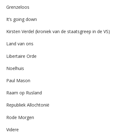
Grenzeloos
It’s going down
Kirsten Verdel (kroniek van de staatsgreep in de VS)
Land van ons
Libertaire Orde
Noelhuis
Paul Mason
Raam op Rusland
Republiek Allochtonië
Rode Morgen
Videre