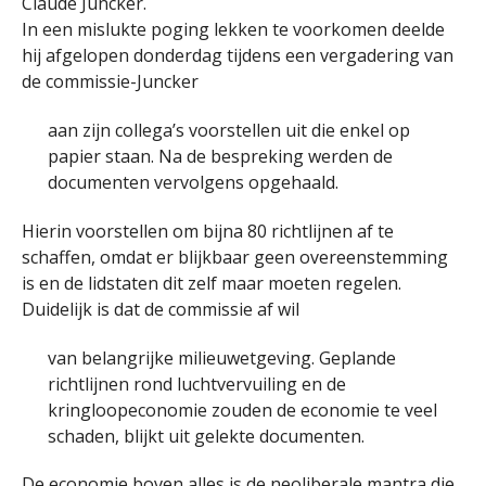
Claude Juncker.
In een mislukte poging lekken te voorkomen deelde
hij afgelopen donderdag tijdens een vergadering van
de commissie-Juncker
aan zijn collega’s voorstellen uit die enkel op
papier staan. Na de bespreking werden de
documenten vervolgens opgehaald.
Hierin voorstellen om bijna 80 richtlijnen af te
schaffen, omdat er blijkbaar geen overeenstemming
is en de lidstaten dit zelf maar moeten regelen.
Duidelijk is dat de commissie af wil
van belangrijke milieuwetgeving. Geplande
richtlijnen rond luchtvervuiling en de
kringloopeconomie zouden de economie te veel
schaden, blijkt uit gelekte documenten.
De economie boven alles is de neoliberale mantra die