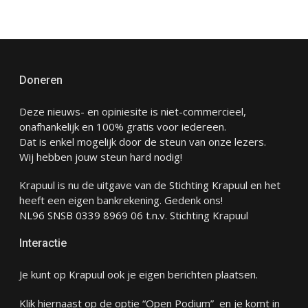
Doneren
Deze nieuws- en opiniesite is niet-commercieel,
onafhankelijk en 100% gratis voor iedereen.
Dat is enkel mogelijk door de steun van onze lezers.
Wij hebben jouw steun hard nodig!
Krapuul is nu de uitgave van de Stichting Krapuul en het
heeft een eigen bankrekening. Gedenk ons!
NL96 SNSB 0339 8969 06 t.n.v. Stichting Krapuul
Interactie
Je kunt op Krapuul ook je eigen berichten plaatsen.
Klik hiernaast op de optie “Open Podium” en je komt in