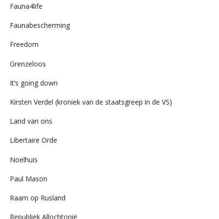
Fauna4life
Faunabescherming
Freedom
Grenzeloos
It’s going down
Kirsten Verdel (kroniek van de staatsgreep in de VS)
Land van ons
Libertaire Orde
Noelhuis
Paul Mason
Raam op Rusland
Republiek Allochtonië