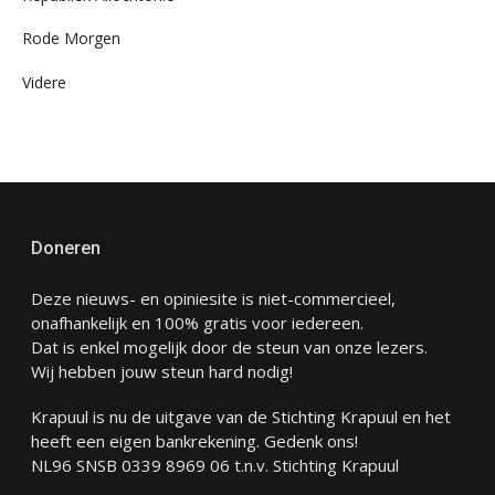
Rode Morgen
Videre
Doneren
Deze nieuws- en opiniesite is niet-commercieel,
onafhankelijk en 100% gratis voor iedereen.
Dat is enkel mogelijk door de steun van onze lezers.
Wij hebben jouw steun hard nodig!
Krapuul is nu de uitgave van de Stichting Krapuul en het
heeft een eigen bankrekening. Gedenk ons!
NL96 SNSB 0339 8969 06 t.n.v. Stichting Krapuul