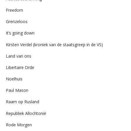
Freedom
Grenzeloos
It’s going down
Kirsten Verdel (kroniek van de staatsgreep in de VS)
Land van ons
Libertaire Orde
Noelhuis
Paul Mason
Raam op Rusland
Republiek Allochtonië
Rode Morgen