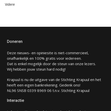
Videre
Doneren
Deze nieuws- en opiniesite is niet-commercieel,
onafhankelijk en 100% gratis voor iedereen.
Dat is enkel mogelijk door de steun van onze lezers.
Wij hebben jouw steun hard nodig!
Krapuul is nu de uitgave van de Stichting Krapuul en het
heeft een eigen bankrekening. Gedenk ons!
NL96 SNSB 0339 8969 06 t.n.v. Stichting Krapuul
Interactie