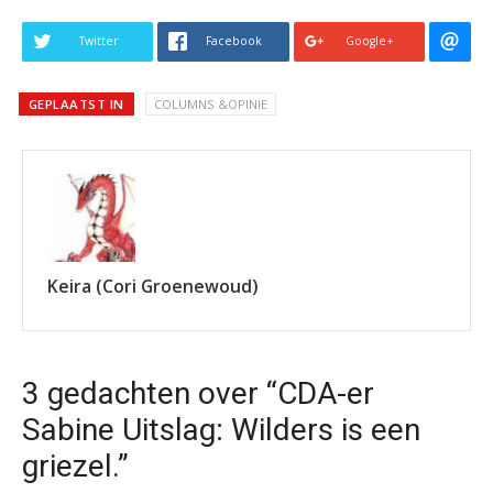
Twitter
Facebook
Google+
GEPLAATST IN
COLUMNS &OPINIE
Keira (Cori Groenewoud)
3 gedachten over “CDA-er
Sabine Uitslag: Wilders is een
griezel.”