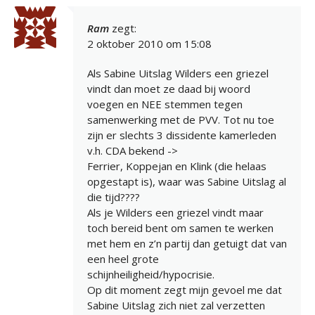
Ram
zegt:
2 oktober 2010 om 15:08
Als Sabine Uitslag Wilders een griezel
vindt dan moet ze daad bij woord
voegen en NEE stemmen tegen
samenwerking met de PVV. Tot nu toe
zijn er slechts 3 dissidente kamerleden
v.h. CDA bekend ->
Ferrier, Koppejan en Klink (die helaas
opgestapt is), waar was Sabine Uitslag al
die tijd????
Als je Wilders een griezel vindt maar
toch bereid bent om samen te werken
met hem en z’n partij dan getuigt dat van
een heel grote
schijnheiligheid/hypocrisie.
Op dit moment zegt mijn gevoel me dat
Sabine Uitslag zich niet zal verzetten