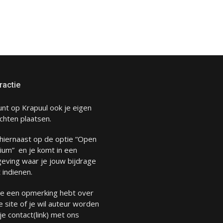
ractie
unt op Krapuul ook je eigen
chten plaatsen.
 hiernaast op de optie “Open
ium” en je komt in een
eving waar je jouw bijdrage
 indienen.
 je een opmerking hebt over
 site of je wil auteur worden
 je
contact
(link) met ons