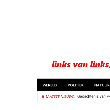
Naar
de
inhoud
springen
WERELD
POLITIEK
NATUUR 
LAATSTE NIEUWS:
Gedachtenis van P