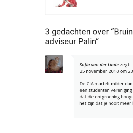
3 gedachten over “Bruin
adviseur Palin”
Sofia van der Linde
zegt:
25 november 2010 om 23
De CIA martelt milder dan 
een studenten vereniging 
dat die ontgroening hoogu
het zijn dat je nooit meer 