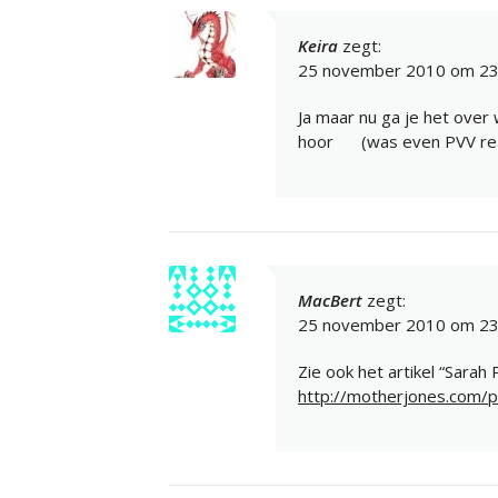
Keira
zegt:
25 november 2010 om 23
Ja maar nu ga je het over
hoor
(was even PVV re
MacBert
zegt:
25 november 2010 om 23
Zie ook het artikel “Sarah
http://motherjones.com/po