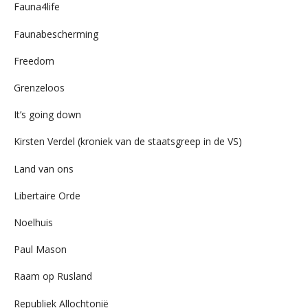
Fauna4life
Faunabescherming
Freedom
Grenzeloos
It’s going down
Kirsten Verdel (kroniek van de staatsgreep in de VS)
Land van ons
Libertaire Orde
Noelhuis
Paul Mason
Raam op Rusland
Republiek Allochtonië