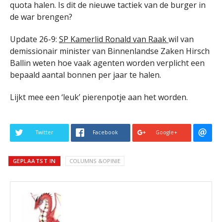
quota halen. Is dit de nieuwe tactiek van de burger in
de war brengen?
Update 26-9:
SP Kamerlid Ronald van Raak
wil van
demissionair minister van Binnenlandse Zaken Hirsch
Ballin weten hoe vaak agenten worden verplicht een
bepaald aantal bonnen per jaar te halen.
Lijkt mee een ‘leuk’ pierenpotje aan het worden.
Twitter
Facebook
Google+
GEPLAATST IN
COLUMNS &OPINIE