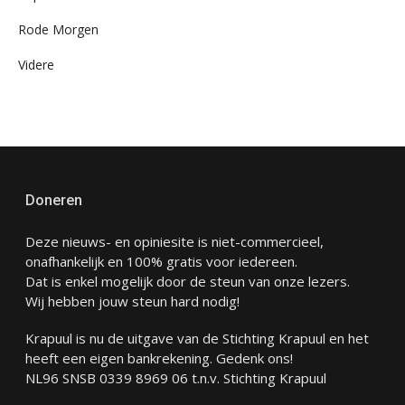
Rode Morgen
Videre
Doneren
Deze nieuws- en opiniesite is niet-commercieel,
onafhankelijk en 100% gratis voor iedereen.
Dat is enkel mogelijk door de steun van onze lezers.
Wij hebben jouw steun hard nodig!
Krapuul is nu de uitgave van de Stichting Krapuul en het
heeft een eigen bankrekening. Gedenk ons!
NL96 SNSB 0339 8969 06 t.n.v. Stichting Krapuul