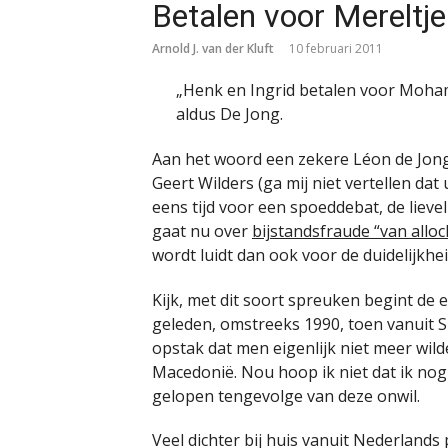
Betalen voor Mereltj
Arnold J. van der Kluft
10 februari 2011
„Henk en Ingrid betalen voor Moha
aldus De Jong.
Aan het woord een zekere Léon de Jong
Geert Wilders (ga mij niet vertellen dat
eens tijd voor een spoeddebat, de lievel
gaat nu over
bijstandsfraude “van allo
wordt luidt dan ook voor de duidelijkhe
Kijk, met dit soort spreuken begint de
geleden, omstreeks 1990, toen vanuit Sl
opstak dat men eigenlijk niet meer wil
Macedonië. Nou hoop ik niet dat ik nog
gelopen tengevolge van deze onwil.
Veel dichter bij huis vanuit Nederlands