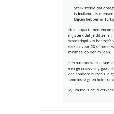
Sterk stelde dat draagv
is fnuikend als mense
blijken hebben in Turki
Hele appartementencomple
mij sterk dat je dit zelfs 
Waarschijnlijk is het zelf
elektra voor 20 of meer w
minimaal op een miljoen.
Een huis bouwen in Marok
een gezinswoning gaat. Het
dan honderd huizen zijn ge
tenminste geen hele compl
Ja, Fraude is altijd verke