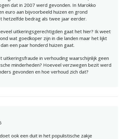
ogen dat in 2007 werd gevonden. In Marokko
en euro aan bijvoorbeeld huizen en grond
et hetzelfde bedrag als twee jaar eerder.
veel uitkeringsgerechtigden gaat het hier? Ik weet
nd wat goedkoper zijn in die landen maar het lijkt
 dan een paar honderd huizen gaat.
at uitkeringsfraude in verhouding waarschijnlijk geen
tnische minderheden? Hoeveel verzwegen bezit werd
anders gevonden en hoe verhoud zich dat?
6
oet ook een duit in het populistische zakje