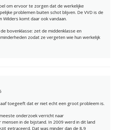
oel om ervoor te zorgen dat de werkelijke
elijke problemen buiten schot blijven. De VVD is de
 Wilders komt daar ook vandaan.
n de bovenklasse: zet de middenklasse en
 minderheden zodat ze vergeten wie hun werkelijk
6
aaf toegeeft dat er niet echt een groot probleem is.
et meeste onderzoek verricht naar
ensen in de bijstand. In 2009 werd in dit land
ezit getraceerd. Dat was minder dan de 8,9