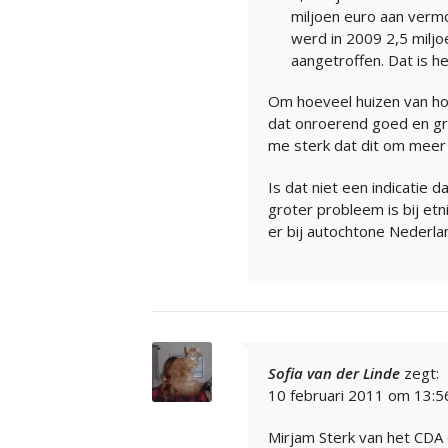
miljoen euro aan verm
werd in 2009 2,5 miljo
aangetroffen. Dat is h
Om hoeveel huizen van hoe
dat onroerend goed en gro
me sterk dat dit om meer
Is dat niet een indicatie d
groter probleem is bij e
er bij autochtone Nederl
Sofia van der Linde
zegt:
10 februari 2011 om 13:5
Mirjam Sterk van het CDA d