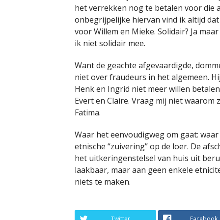
het verrekken nog te betalen voor die 
onbegrijpelijke hiervan vind ik altijd d
voor Willem en Mieke. Solidair? Ja maar
ik niet solidair mee.
Want de geachte afgevaardigde, domme 
niet over fraudeurs in het algemeen. H
Henk en Ingrid niet meer willen betalen
Evert en Claire. Vraag mij niet waaro
Fatima.
Waar het eenvoudigweg om gaat: waar 
etnische “zuivering” op de loer. De afsc
het uitkeringenstelsel van huis uit beru
laakbaar, maar aan geen enkele etnicit
niets te maken.
Twitter
Facebook