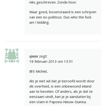
niks geschreven. Zonde hoor.
Maar goed, bovenstaand is een schrijven
van een ex-politicus. Dus who the fuck
am I kidding.
sjaax
zegt:
18 februari 2013 om 13:51
@3 Michiel,
Als je niet wil dat je beroofd wordt door
de overheid, is een onbewoond eiland
aan te bevelen. Of anders, als je dat te
eenzaam vindt, kan je je aansluiten bij
een stam in Papoea-Nieuw-Guinea.