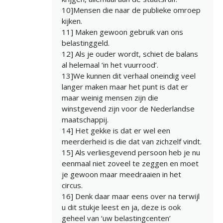
10]Mensen die naar de publieke omroep
kijken.
11] Maken gewoon gebruik van ons
belastinggeld.
12] Als je ouder wordt, schiet de balans
al helemaal ‘in het vuurrood’.
13]We kunnen dit verhaal oneindig veel
langer maken maar het punt is dat er
maar weinig mensen zijn die
winstgevend zijn voor de Nederlandse
maatschappij.
14] Het gekke is dat er wel een
meerderheid is die dat van zichzelf vindt.
15] Als verliesgevend persoon heb je nu
eenmaal niet zoveel te zeggen en moet
je gewoon maar meedraaien in het
circus.
16] Denk daar maar eens over na terwijl
u dit stukje leest en ja, deze is ook
geheel van ‘uw belastingcenten’