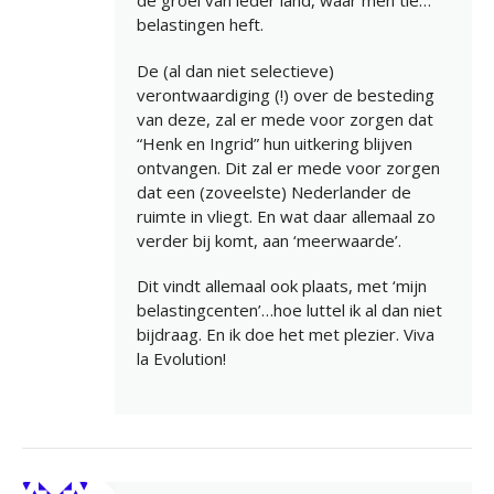
de groei van ieder land, waar men tie…
belastingen heft.
De (al dan niet selectieve)
verontwaardiging (!) over de besteding
van deze, zal er mede voor zorgen dat
“Henk en Ingrid” hun uitkering blijven
ontvangen. Dit zal er mede voor zorgen
dat een (zoveelste) Nederlander de
ruimte in vliegt. En wat daar allemaal zo
verder bij komt, aan ‘meerwaarde’.
Dit vindt allemaal ook plaats, met ‘mijn
belastingcenten’…hoe luttel ik al dan niet
bijdraag. En ik doe het met plezier. Viva
la Evolution!