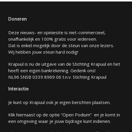
Doneren
Deze nieuws- en opiniesite is niet-commercieel,
onafhankelijk en 100% gratis voor iedereen.
Dat is enkel mogelijk door de steun van onze lezers.
Wij hebben jouw steun hard nodig!
Krapuul is nu de uitgave van de Stichting Krapuul en het
heeft een eigen bankrekening. Gedenk ons!
NL96 SNSB 0339 8969 06 t.n.v. Stichting Krapuul
Interactie
Je kunt op Krapuul ook je eigen berichten plaatsen.
Klik hiernaast op de optie “Open Podium” en je komt in
een omgeving waar je jouw bijdrage kunt indienen.