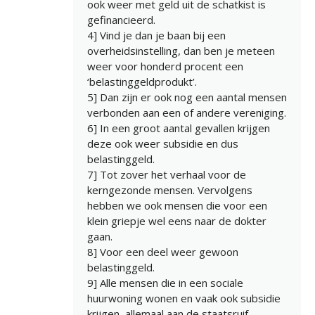
ook weer met geld uit de schatkist is
gefinancieerd.
4] Vind je dan je baan bij een
overheidsinstelling, dan ben je meteen
weer voor honderd procent een
‘belastinggeldprodukt’.
5] Dan zijn er ook nog een aantal mensen
verbonden aan een of andere vereniging.
6] In een groot aantal gevallen krijgen
deze ook weer subsidie en dus
belastinggeld.
7] Tot zover het verhaal voor de
kerngezonde mensen. Vervolgens
hebben we ook mensen die voor een
klein griepje wel eens naar de dokter
gaan.
8] Voor een deel weer gewoon
belastinggeld.
9] Alle mensen die in een sociale
huurwoning wonen en vaak ook subsidie
krijgen, allemaal aan de staatsruif.