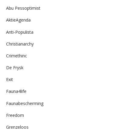
Abu Pessoptimist
AktieAgenda
Anti-Populista
Christianarchy
Crimethinc
De Frysk
Exit
Fauna4life
Faunabescherming
Freedom
Grenzeloos