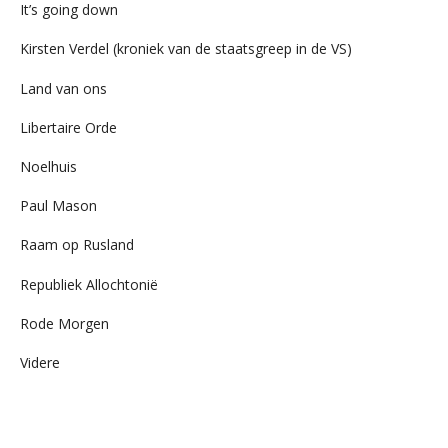
It’s going down
Kirsten Verdel (kroniek van de staatsgreep in de VS)
Land van ons
Libertaire Orde
Noelhuis
Paul Mason
Raam op Rusland
Republiek Allochtonië
Rode Morgen
Videre