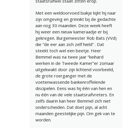
staatsruifwei staan zitten erop.
Met een weldoorvoed buikje kijkt hij naar
zijn omgeving en grinnikt bij de gedachte
aan nog 30 maanden. Deze week heeft
hij weer een nieuw kameraadje er bij
gekregen. Burgemeester Rob Bats (VVd)
die “de eer aan zich zelf hield” . Dat
steekt toch wel een beetje. Heer
Bemmel was na twee jaar “keihard
werken in de Tweede Kamer”er zomaar
uitgekwakt door zijn lichtend voorbeeld,
de grote roerganger met de
voetenwassende bankenroffelende
discipelen. Eens was hij één van hen en
nu één van de vele staatsruifvreters. En
zelfs daarin kan heer Bemmel zich niet
onderscheiden. Dat doet pijn, al acht
maanden geestelijke pijn. Om gek van te
worden.