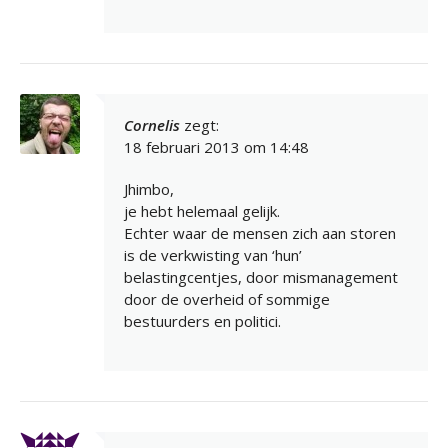
Cornelis
zegt:
18 februari 2013 om 14:48
Jhimbo,
je hebt helemaal gelijk.
Echter waar de mensen zich aan storen
is de verkwisting van ‘hun’
belastingcentjes, door mismanagement
door de overheid of sommige
bestuurders en politici.