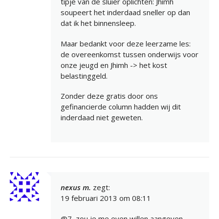
tipje van de sluier oplichten: Jhimh
soupeert het inderdaad sneller op dan
dat ik het binnensleep.
Maar bedankt voor deze leerzame les:
de overeenkomst tussen onderwijs voor
onze jeugd en Jhimh -> het kost
belastinggeld.
Zonder deze gratis door ons
gefinancierde column hadden wij dit
inderdaad niet geweten.
nexus m.
zegt:
19 februari 2013 om 08:11
@7, zou je me even willen aangeven