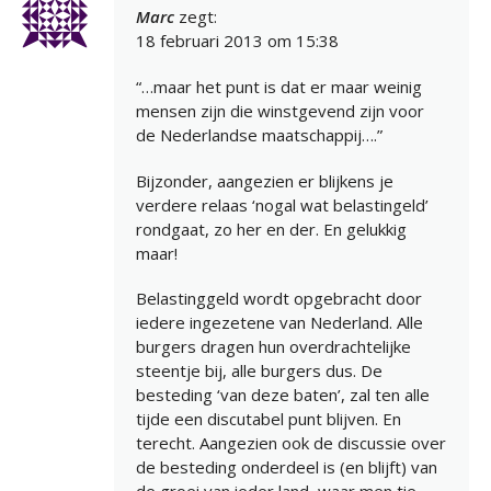
Marc
zegt:
18 februari 2013 om 15:38
“…maar het punt is dat er maar weinig
mensen zijn die winstgevend zijn voor
de Nederlandse maatschappij….”
Bijzonder, aangezien er blijkens je
verdere relaas ‘nogal wat belastingeld’
rondgaat, zo her en der. En gelukkig
maar!
Belastinggeld wordt opgebracht door
iedere ingezetene van Nederland. Alle
burgers dragen hun overdrachtelijke
steentje bij, alle burgers dus. De
besteding ‘van deze baten’, zal ten alle
tijde een discutabel punt blijven. En
terecht. Aangezien ook de discussie over
de besteding onderdeel is (en blijft) van