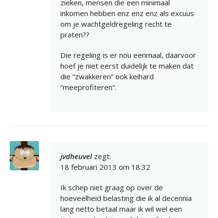
zieken, mensen die een minimaal
inkomen hebben enz enz enz als excuus
om je wachtgeldregeling recht te
praten??
Die regeling is er nou eenmaal, daarvoor
hoef je niet eerst duidelijk te maken dat
die “zwakkeren” ook keihard
“meeprofiteren”.
jvdheuvel
zegt:
18 februari 2013 om 18:32
Ik schep niet graag op over de
hoeveelheid belasting die ik al decennia
lang netto betaal maar ik wil wel een