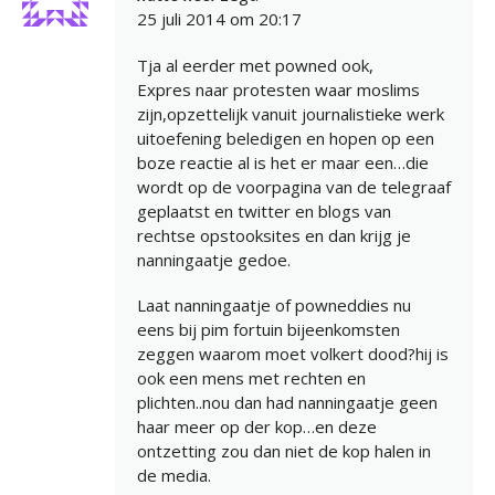
25 juli 2014 om 20:17
Tja al eerder met powned ook,
Expres naar protesten waar moslims
zijn,opzettelijk vanuit journalistieke werk
uitoefening beledigen en hopen op een
boze reactie al is het er maar een…die
wordt op de voorpagina van de telegraaf
geplaatst en twitter en blogs van
rechtse opstooksites en dan krijg je
nanningaatje gedoe.
Laat nanningaatje of powneddies nu
eens bij pim fortuin bijeenkomsten
zeggen waarom moet volkert dood?hij is
ook een mens met rechten en
plichten..nou dan had nanningaatje geen
haar meer op der kop…en deze
ontzetting zou dan niet de kop halen in
de media.