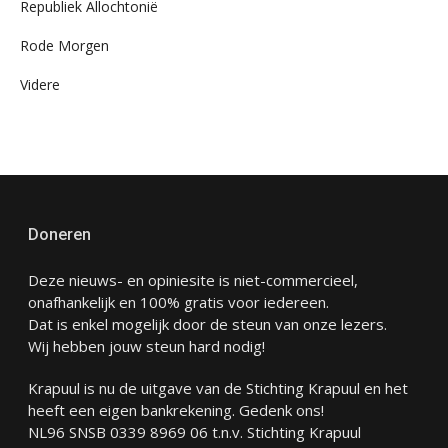
Republiek Allochtonië
Rode Morgen
Videre
Doneren
Deze nieuws- en opiniesite is niet-commercieel,
onafhankelijk en 100% gratis voor iedereen.
Dat is enkel mogelijk door de steun van onze lezers.
Wij hebben jouw steun hard nodig!
Krapuul is nu de uitgave van de Stichting Krapuul en het
heeft een eigen bankrekening. Gedenk ons!
NL96 SNSB 0339 8969 06 t.n.v. Stichting Krapuul