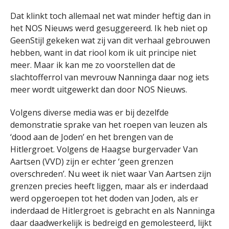
Dat klinkt toch allemaal net wat minder heftig dan in
het NOS Nieuws werd gesuggereerd. Ik heb niet op
GeenStijl gekeken wat zij van dit verhaal gebrouwen
hebben, want in dat riool kom ik uit principe niet
meer. Maar ik kan me zo voorstellen dat de
slachtofferrol van mevrouw Nanninga daar nog iets
meer wordt uitgewerkt dan door NOS Nieuws.
Volgens diverse media was er bij dezelfde
demonstratie sprake van het roepen van leuzen als
‘dood aan de Joden’ en het brengen van de
Hitlergroet. Volgens de Haagse burgervader Van
Aartsen (VVD) zijn er echter ‘geen grenzen
overschreden’. Nu weet ik niet waar Van Aartsen zijn
grenzen precies heeft liggen, maar als er inderdaad
werd opgeroepen tot het doden van Joden, als er
inderdaad de Hitlergroet is gebracht en als Nanninga
daar daadwerkelijk is bedreigd en gemolesteerd, lijkt