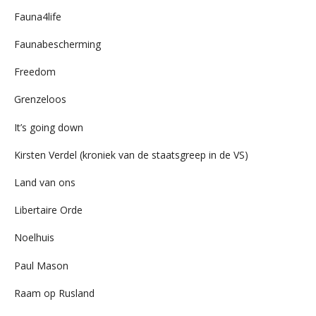
Fauna4life
Faunabescherming
Freedom
Grenzeloos
It’s going down
Kirsten Verdel (kroniek van de staatsgreep in de VS)
Land van ons
Libertaire Orde
Noelhuis
Paul Mason
Raam op Rusland