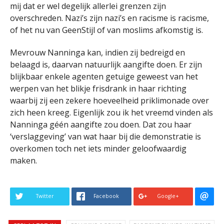
mij dat er wel degelijk allerlei grenzen zijn
overschreden. Nazi’s zijn nazi’s en racisme is racisme,
of het nu van GeenStijl of van moslims afkomstig is.
Mevrouw Nanninga kan, indien zij bedreigd en
belaagd is, daarvan natuurlijk aangifte doen. Er zijn
blijkbaar enkele agenten getuige geweest van het
werpen van het blikje frisdrank in haar richting
waarbij zij een zekere hoeveelheid priklimonade over
zich heen kreeg. Eigenlijk zou ik het vreemd vinden als
Nanninga géén aangifte zou doen. Dat zou haar
‘verslaggeving’ van wat haar bij die demonstratie is
overkomen toch net iets minder geloofwaardig
maken.
Twitter
Facebook
Google+