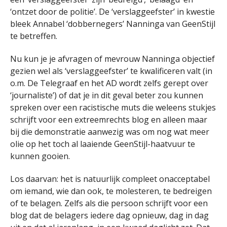
‘ontzet door de politie’. De ‘verslaggeefster’ in kwestie
bleek Annabel ‘dobbernegers’ Nanninga van GeenStijl
te betreffen.
Nu kun je je afvragen of mevrouw Nanninga objectief
gezien wel als ‘verslaggeefster’ te kwalificeren valt (in
o.m. De Telegraaf en het AD wordt zelfs gerept over
‘journaliste’) of dat je in dit geval beter zou kunnen
spreken over een racistische muts die weleens stukjes
schrijft voor een extreemrechts blog en alleen maar
bij die demonstratie aanwezig was om nog wat meer
olie op het toch al laaiende GeenStijl-haatvuur te
kunnen gooien.
Los daarvan: het is natuurlijk compleet onacceptabel
om iemand, wie dan ook, te molesteren, te bedreigen
of te belagen. Zelfs als die persoon schrijft voor een
blog dat de belagers iedere dag opnieuw, dag in dag