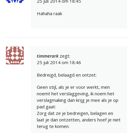
25 juli 2014 om 18:45
Hahaha raak
timmerark
zegt:
25 juli 2014 om 18:46
Bedreigd, belaagd en ontzet:
Geen stijl, als je er voor werkt, men
noemt het verslaggeving, ik noem het
verslagmaking dan krijg je mee als je op
pad gaat:
Zorg dat ze je bedreigen, belagen en
laat je dan ontzetten, anders hoef je niet
terug te komen.