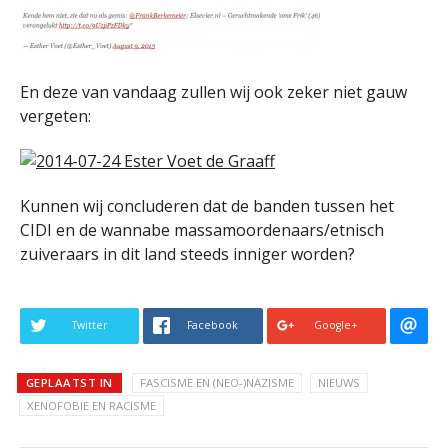
En deze van vandaag zullen wij ook zeker niet gauw
vergeten:
Kunnen wij concluderen dat de banden tussen het
CIDI en de wannabe massamoordenaars/etnisch
zuiveraars in dit land steeds inniger worden?
Twitter
Facebook
Google+
GEPLAATST IN
FASCISME EN (NEO-)NAZISME
NIEUWS
XENOFOBIE EN RACISME