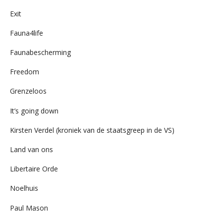
Exit
Fauna4life
Faunabescherming
Freedom
Grenzeloos
It’s going down
Kirsten Verdel (kroniek van de staatsgreep in de VS)
Land van ons
Libertaire Orde
Noelhuis
Paul Mason