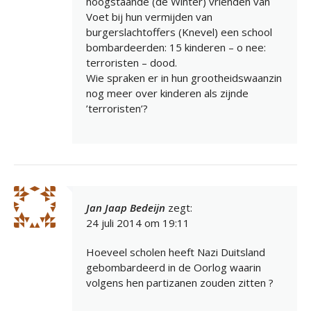
hoogstaande (de Winter) vrienden van
Voet bij hun vermijden van
burgerslachtoffers (Knevel) een school
bombardeerden: 15 kinderen – o nee:
terroristen – dood.
Wie spraken er in hun grootheidswaanzin
nog meer over kinderen als zijnde
’terroristen’?
Jan Jaap Bedeijn
zegt:
24 juli 2014 om 19:11
Hoeveel scholen heeft Nazi Duitsland
gebombardeerd in de Oorlog waarin
volgens hen partizanen zouden zitten ?