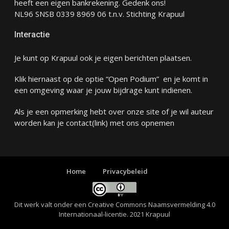
heeft een eigen bankrekening. Gedenk ons!
NL96 SNSB 0339 8969 06 t.n.v. Stichting Krapuul
Interactie
Je kunt op Krapuul ook je eigen berichten plaatsen.
Klik hiernaast op de optie “Open Podium” en je komt in
een omgeving waar je jouw bijdrage kunt indienen.
Als je een opmerking hebt over onze site of je wil auteur
worden kan je
contact
(link) met ons opnemen
Home
Privacybeleid
Dit werk valt onder een
Creative Commons Naamsvermelding 4.0
Internationaal-licentie
. 2021 Krapuul