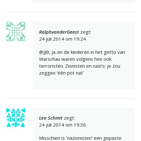
RalphvanderGeest
zegt:
24 juli 2014 om 19:24
@JJB, ja..en de kinderen in het getto van
Warschau waren volgens hen ook
terroristen. Zionisten en nazi’s: je zou
zeggen ‘één pot nat’
Leo Schmit
zegt:
24 juli 2014 om 19:36
Misschien is ‘nazionisten’ een gepaste