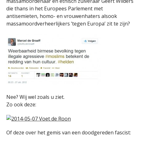
massamoordenaar en etnisch zuiveraar Geert Wilders
die thans in het Europees Parlement met
antisemieten, homo- en vrouwenhaters alsook
massamoordverheerlijkers ’tegen Europa’ zit te zijn?
Nee? Wij wel zoals u ziet.
Zo ook deze:
Of deze over het gemis van een doodgereden fascist: