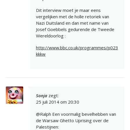
Dit interview moet je maar eens
vergelijken met de holle retoriek van
Nazi Duitsland en dan met name van
Josef Goebbels gedurende de Tweede
Wereldoorlog :
http://www.bbc.co.uk/programmes/p023
kkkw
Sonja
zegt:
25 juli 2014 om 20:30
@Ralph Een voormalig bevelhebben van
de Warsaw Ghetto Uprising over de
Palestijnen: