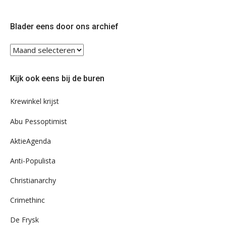
op
op
Twitter
Facebook
Blader eens door ons archief
Blader
eens
door
Kijk ook eens bij de buren
ons
archief
Krewinkel krijst
Abu Pessoptimist
AktieAgenda
Anti-Populista
Christianarchy
Crimethinc
De Frysk