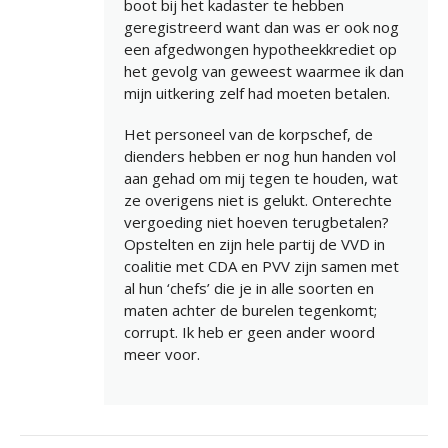
boot bij het kadaster te hebben
geregistreerd want dan was er ook nog
een afgedwongen hypotheekkrediet op
het gevolg van geweest waarmee ik dan
mijn uitkering zelf had moeten betalen.
Het personeel van de korpschef, de
dienders hebben er nog hun handen vol
aan gehad om mij tegen te houden, wat
ze overigens niet is gelukt. Onterechte
vergoeding niet hoeven terugbetalen?
Opstelten en zijn hele partij de VVD in
coalitie met CDA en PVV zijn samen met
al hun ‘chefs’ die je in alle soorten en
maten achter de burelen tegenkomt;
corrupt. Ik heb er geen ander woord
meer voor.