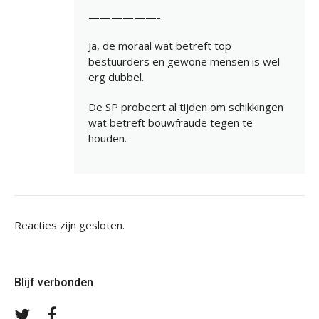
——————-
Ja, de moraal wat betreft top
bestuurders en gewone mensen is wel
erg dubbel.
De SP probeert al tijden om schikkingen
wat betreft bouwfraude tegen te
houden.
Reacties zijn gesloten.
Blijf verbonden
Volg
Volg