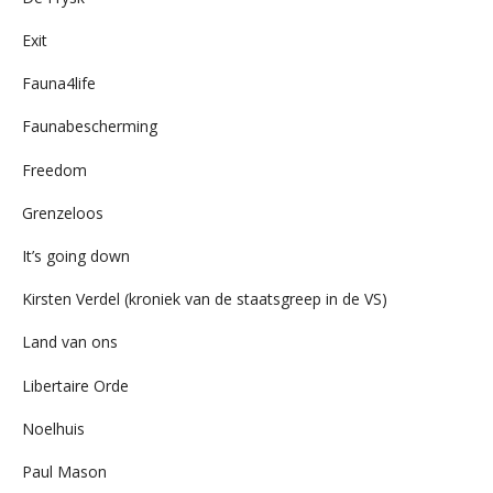
Exit
Fauna4life
Faunabescherming
Freedom
Grenzeloos
It’s going down
Kirsten Verdel (kroniek van de staatsgreep in de VS)
Land van ons
Libertaire Orde
Noelhuis
Paul Mason