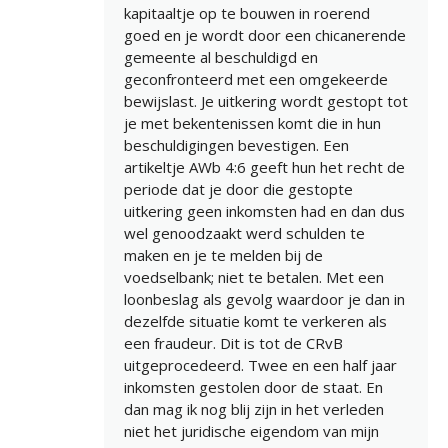
kapitaaltje op te bouwen in roerend
goed en je wordt door een chicanerende
gemeente al beschuldigd en
geconfronteerd met een omgekeerde
bewijslast. Je uitkering wordt gestopt tot
je met bekentenissen komt die in hun
beschuldigingen bevestigen. Een
artikeltje AWb 4:6 geeft hun het recht de
periode dat je door die gestopte
uitkering geen inkomsten had en dan dus
wel genoodzaakt werd schulden te
maken en je te melden bij de
voedselbank; niet te betalen. Met een
loonbeslag als gevolg waardoor je dan in
dezelfde situatie komt te verkeren als
een fraudeur. Dit is tot de CRvB
uitgeprocedeerd. Twee en een half jaar
inkomsten gestolen door de staat. En
dan mag ik nog blij zijn in het verleden
niet het juridische eigendom van mijn