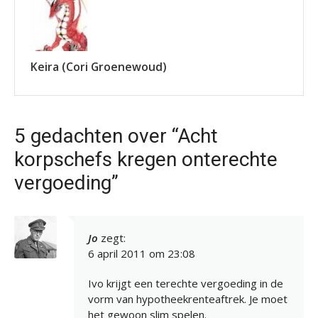
Keira (Cori Groenewoud)
5 gedachten over “Acht
korpschefs kregen onterechte
vergoeding”
Jo
zegt:
6 april 2011 om 23:08
Ivo krijgt een terechte vergoeding in de
vorm van hypotheekrenteaftrek. Je moet
het gewoon slim spelen.