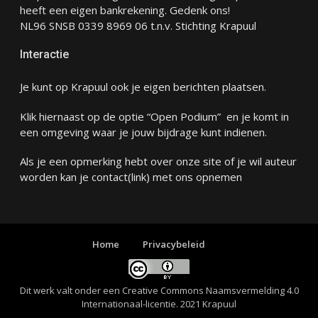
heeft een eigen bankrekening. Gedenk ons!
NL96 SNSB 0339 8969 06 t.n.v. Stichting Krapuul
Interactie
Je kunt op Krapuul ook je eigen berichten plaatsen.
Klik hiernaast op de optie “Open Podium” en je komt in
een omgeving waar je jouw bijdrage kunt indienen.
Als je een opmerking hebt over onze site of je wil auteur
worden kan je
contact
(link) met ons opnemen
Home
Privacybeleid
Dit werk valt onder een
Creative Commons Naamsvermelding 4.0
Internationaal-licentie
. 2021 Krapuul