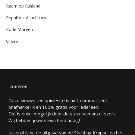
Raam op Rusland
Republiek Allochtonië
Rode Morgen
Videre
Doneren
Deze nieuws- en opiniesite is niet-commercieel,
onafhankelijk en 100% gratis voor iedereen.
Dat is enkel mogelijk door de steun van onze lezers.
Wij hebben jouw steun hard nodig!
Krapuul is nu de uitgave van de Stichting Krapuul en het