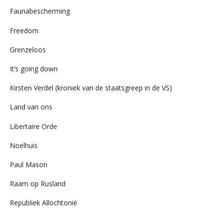
Faunabescherming
Freedom
Grenzeloos
It’s going down
Kirsten Verdel (kroniek van de staatsgreep in de VS)
Land van ons
Libertaire Orde
Noelhuis
Paul Mason
Raam op Rusland
Republiek Allochtonië