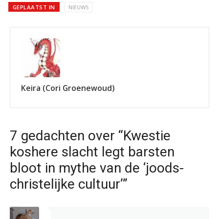
GEPLAATST IN
NIEUWS
Keira (Cori Groenewoud)
7 gedachten over “Kwestie
koshere slacht legt barsten
bloot in mythe van de ‘joods-
christelijke cultuur’”