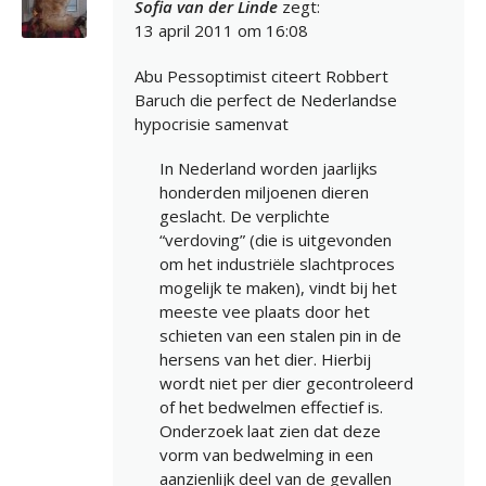
Sofia van der Linde
zegt:
13 april 2011 om 16:08
Abu Pessoptimist citeert Robbert
Baruch die perfect de Nederlandse
hypocrisie samenvat
In Nederland worden jaarlijks
honderden miljoenen dieren
geslacht. De verplichte
“verdoving” (die is uitgevonden
om het industriële slachtproces
mogelijk te maken), vindt bij het
meeste vee plaats door het
schieten van een stalen pin in de
hersens van het dier. Hierbij
wordt niet per dier gecontroleerd
of het bedwelmen effectief is.
Onderzoek laat zien dat deze
vorm van bedwelming in een
aanzienlijk deel van de gevallen