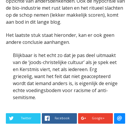
opzichte van andersdenkenden. Ook de hypocrisie van
de bio-industrie met rust laten en het ritueel slachten
op de schop nemen (lekker makkelijk scoren), komt
aan bod in dit lange blog.
Het laatste stuk staat hieronder, kan er ook geen
andere conclusie aanhangen.
Blijkbaar is het echt zo dat je pas deel uitmaakt
van de ‘joods-christelijke cultuur’ als je spek eet
en Kerstmis viert, net als iedereen. Erg
griezelig, want het feit dat niet geaccepteerd
wordt dat iemand anders is, is eigenlijk de enige
echte voedingsbodem voor racisme of anti-
semitisme.
Twitter
Facebook
Google+