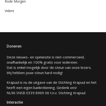
Rode Morgen
Videre
Doneren
Deze nieuws- en opiniesite is niet-commercieel,
onafhankelijk en 100% gratis voor iedereen.
Dat is enkel mogelijk door de steun van onze lezers.
Wij hebben jouw steun hard nodig!
Krapuul is nu de uitgave van de Stichting Krapuul en het
heeft een eigen bankrekening. Gedenk ons!
NL96 SNSB 0339 8969 06 t.n.v. Stichting Krapuul
Interactie