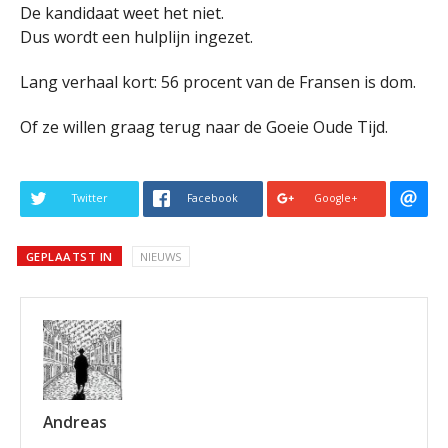
De kandidaat weet het niet.
Dus wordt een hulplijn ingezet.
Lang verhaal kort: 56 procent van de Fransen is dom.
Of ze willen graag terug naar de Goeie Oude Tijd.
Twitter
Facebook
Google+
GEPLAATST IN
NIEUWS
Andreas