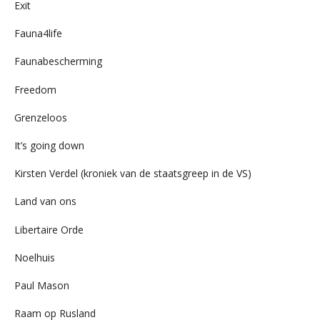
Exit
Fauna4life
Faunabescherming
Freedom
Grenzeloos
It’s going down
Kirsten Verdel (kroniek van de staatsgreep in de VS)
Land van ons
Libertaire Orde
Noelhuis
Paul Mason
Raam op Rusland