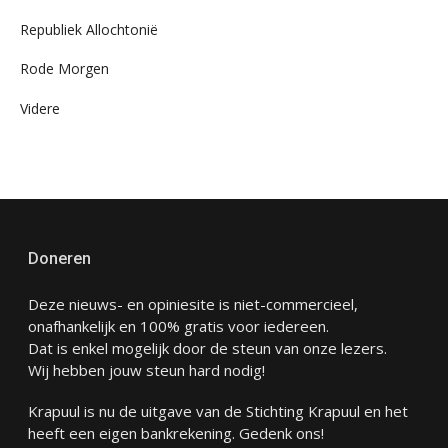
Republiek Allochtonië
Rode Morgen
Videre
Doneren
Deze nieuws- en opiniesite is niet-commercieel,
onafhankelijk en 100% gratis voor iedereen.
Dat is enkel mogelijk door de steun van onze lezers.
Wij hebben jouw steun hard nodig!
Krapuul is nu de uitgave van de Stichting Krapuul en het
heeft een eigen bankrekening. Gedenk ons!