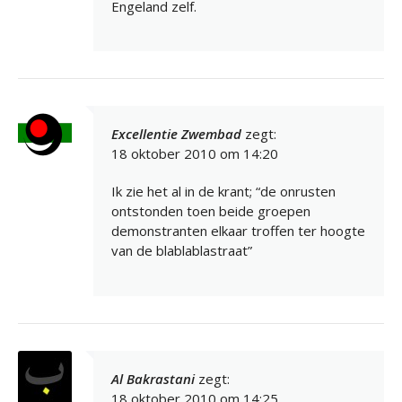
Engeland zelf.
Excellentie Zwembad
zegt:
18 oktober 2010 om 14:20
Ik zie het al in de krant; “de onrusten
ontstonden toen beide groepen
demonstranten elkaar troffen ter hoogte
van de blablablastraat”
Al Bakrastani
zegt:
18 oktober 2010 om 14:25