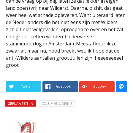
dan de vraag op bij mij, laten ze dat lekker in eigen
land doen (vrij naar Wilders). Daarna, o shit, dat gaat
weer heel wat schade opleveren. Want uiteraard laten
de Nederlanders die het niet eens zijn met Wilders
zich dit niet welgevallen, oproepen te over en het zal
een groot treffen worden. Ouderwetse
stammenoorlog in Amsterdam. Meestal keur ik ze
zwaar af, maar nu, nood breekt wet, ik hoop dat de
anti-Wilders aantallen groot zullen zijn, heeeeeeeeel
groot.
Twitter
Facebook
Google+
GEPLAATST IN
COLUMNS &OPINIE