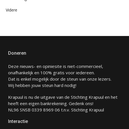
Videre
Doneren
Deze nieuws- en opiniesite is niet-commercieel,
onafhankelijk en 100% gratis voor iedereen.
Dat is enkel mogelijk door de steun van onze lezers.
Wij hebben jouw steun hard nodig!
Krapuul is nu de uitgave van de Stichting Krapuul en het
heeft een eigen bankrekening. Gedenk ons!
NL96 SNSB 0339 8969 06 t.n.v. Stichting Krapuul
Interactie