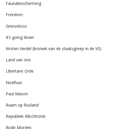
Faunabescherming
Freedom
Grenzeloos
It’s going down
Kirsten Verdel (kroniek van de staatsgreep in de VS)
Land van ons
Libertaire Orde
Noelhuis
Paul Mason
Raam op Rusland
Republiek Allochtonië
Rode Morgen