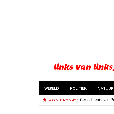
Naar
de
inhoud
springen
WERELD
POLITIEK
NATUUR 
LAATSTE NIEUWS:
Gedachtenis van P