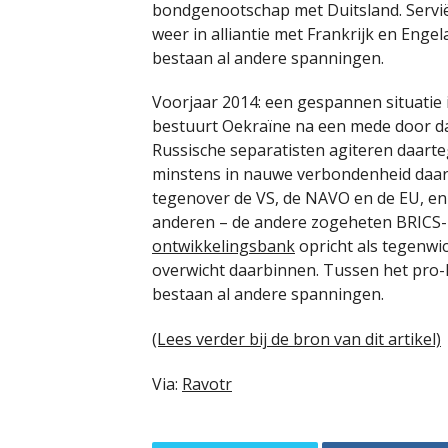
bondgenootschap met Duitsland. Servië
weer in alliantie met Frankrijk en Eng
bestaan al andere spanningen.
Voorjaar 2014: een gespannen situatie 
bestuurt Oekraïne na een mede door d
Russische separatisten agiteren daarte
minstens in nauwe verbondenheid daar
tegenover de VS, de NAVO en de EU, en 
anderen – de andere zogeheten BRICS-
ontwikkelingsbank
opricht als tegenwi
overwicht daarbinnen. Tussen het pro
bestaan al andere spanningen.
(Lees verder bij de bron van dit artikel)
Via:
Ravotr