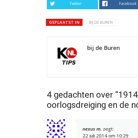
Twitter
Facebook
GEPLAATST IN
BIJ DE BUREN
bij de Buren
4 gedachten over “1914
oorlogsdreiging en de 
nexus m.
zegt:
22 juli 2014 om 10:29