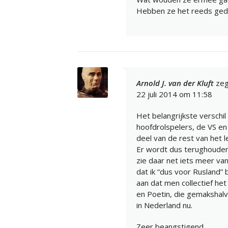
Hebben ze het reeds ged
Arnold J. van der Kluft
zeg
22 juli 2014 om 11:58
Het belangrijkste verschi
hoofdrolspelers, de VS en
deel van de rest van het 
Er wordt dus terughoudendh
zie daar net iets meer van
dat ik “dus voor Rusland” 
aan dat men collectief het
en Poetin, die gemakshalve
in Nederland nu.
Zeer beangstigend.