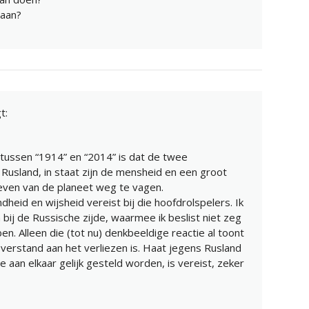
aan?
t:
l tussen “1914” en “2014” is dat de twee
 Rusland, in staat zijn de mensheid en een groot
leven van de planeet weg te vagen.
eid en wijsheid vereist bij die hoofdrolspelers. Ik
 bij de Russische zijde, waarmee ik beslist niet zeg
ben. Alleen die (tot nu) denkbeeldige reactie al toont
 verstand aan het verliezen is. Haat jegens Rusland
 aan elkaar gelijk gesteld worden, is vereist, zeker