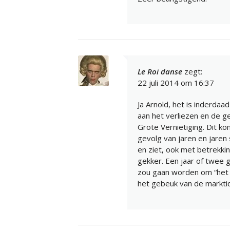
Le Roi danse
zegt:
22 juli 2014 om 16:37
Ja Arnold, het is inderda
aan het verliezen en de g
Grote Vernietiging. Dit ko
gevolg van jaren en jaren s
en ziet, ook met betrekk
gekker. Een jaar of twee g
zou gaan worden om “het 
het gebeuk van de marktid