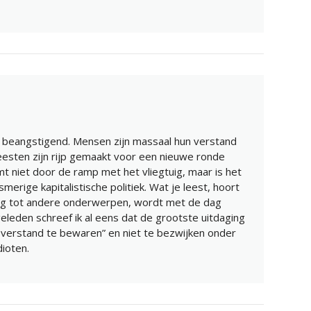
ad beangstigend. Mensen zijn massaal hun verstand
eesten zijn rijp gemaakt voor een nieuwe ronde
mt niet door de ramp met het vliegtuig, maar is het
merige kapitalistische politiek. Wat je leest, hoort
ing tot andere onderwerpen, wordt met de dag
eleden schreef ik al eens dat de grootste uitdaging
verstand te bewaren” en niet te bezwijken onder
ioten.