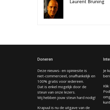
Laurent Bruning
Doneren
Inte
Deze nieuws- en opiniesite is
Je k
niet-commercieel, onafhankelijk en
beri
100% gratis voor iedereen.
Klik
Dat is enkel mogelijk door de
Pod
steun van onze lezers.
omg
Wij hebben jouw steun hard nodig!
kunt
Krapuul is nu de uitgave van de