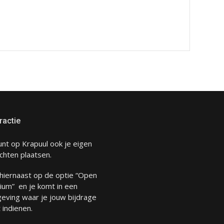
ractie
unt op Krapuul ook je eigen
chten plaatsen.
 hiernaast op de optie “Open
ium” en je komt in een
eving waar je jouw bijdrage
 indienen.