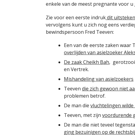
enkele van de meest pregnante voor u 
Zie voor een eerste indruk
dit uitsteke
vervolgens kunt u zich nog eens verdi
bewindspersoon Fred Teeven:
Een van de eerste zaken waar 
overlijden van asielzoeker Ale
De zaak Cheikh Bah
, gerotzoo
en Vertrek.
Mishandeling van asielzoekers
Teeven
die zich gewoon niet aa
problemen betrof.
De man die
vluchtelingen wild
Teeven, met zijn
voordurende ge
De man die niet teveel tegenst
ging bezuinigen op de rechtsbi