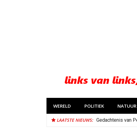
Naar
de
inhoud
springen
WERELD
POLITIEK
NATUUR 
LAATSTE NIEUWS:
Gedachtenis van P