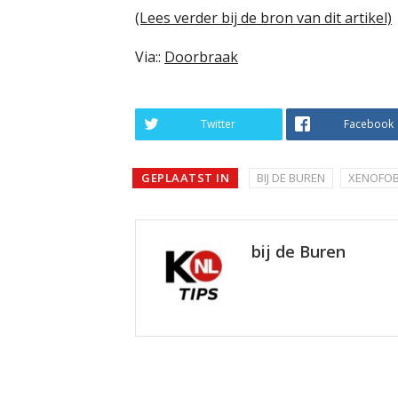
(Lees verder bij de bron van dit artikel)
Via::
Doorbraak
Twitter
Facebook
GEPLAATST IN
BIJ DE BUREN
XENOFOB
bij de Buren