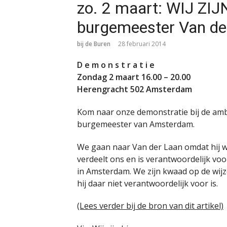
zo. 2 maart: WIJ ZIJN
burgemeester Van de
bij de Buren
28 februari 2014
D e m o n s t r a t i e
Zondag 2 maart 16.00 – 20.00
Herengracht 502 Amsterdam
Kom naar onze demonstratie bij de am
burgemeester van Amsterdam.
We gaan naar Van der Laan omdat hij we
verdeelt ons en is verantwoordelijk v
in Amsterdam. We zijn kwaad op de wijz
hij daar niet verantwoordelijk voor is.
(Lees verder bij de bron van dit artikel)