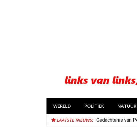
Naar
de
inhoud
springen
WERELD
POLITIEK
NATUUR 
LAATSTE NIEUWS:
Gedachtenis van P