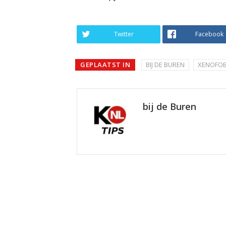
Twitter
Facebook
GEPLAATST IN
BIJ DE BUREN
XENOFOB
bij de Buren