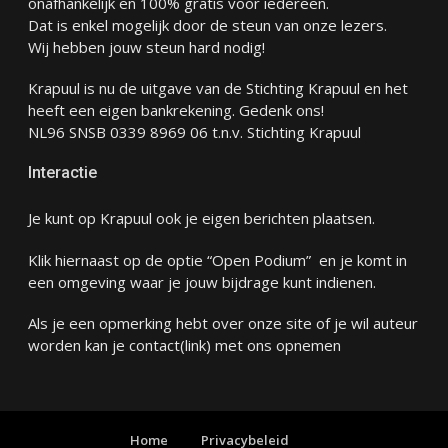
onafhankelijk en 100% gratis voor iedereen.
Dat is enkel mogelijk door de steun van onze lezers.
Wij hebben jouw steun hard nodig!
Krapuul is nu de uitgave van de Stichting Krapuul en het
heeft een eigen bankrekening. Gedenk ons!
NL96 SNSB 0339 8969 06 t.n.v. Stichting Krapuul
Interactie
Je kunt op Krapuul ook je eigen berichten plaatsen.
Klik hiernaast op de optie “Open Podium” en je komt in
een omgeving waar je jouw bijdrage kunt indienen.
Als je een opmerking hebt over onze site of je wil auteur
worden kan je
contact
(link) met ons opnemen
Home
Privacybeleid