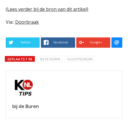
(Lees verder bij de bron van dit artikel)
Via::
Doorbraak
Twitter
Facebook
Google+
GEPLAATST IN
BIJ DE BUREN
VLUCHTELINGEN
bij de Buren