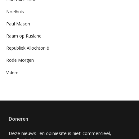
Noelhuis
Paul Mason
Raam op Rusland
Republiek Allochtonië
Rode Morgen
Videre
Doneren
Deze nieuws- en opiniesite is niet-commercieel,