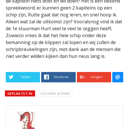
de kapitein niets doet en wil doen? Het is een bekend
spreekwoord; er kunnen geen 2 kapiteins op een
schip zijn, Rutte gaat dat nog leren, en snel hoop ik.
Alleen wat zal de uitkomst zijn? Vooralsnog vind ik dat
de 1e stuurman Hurt veel te veel te zeggen heeft.
Zowiezo vrees ik dat het hele schip onder deze
bemanning op de klippen zal lopen en wij zullen de
schripbreukelingen zijn, met dank aan de mensen die
niet verder wilden kijken dan hun neus lang is.
Twitter
Facebook
Google+
GEPLAATST IN
COLUMNS &OPINIE