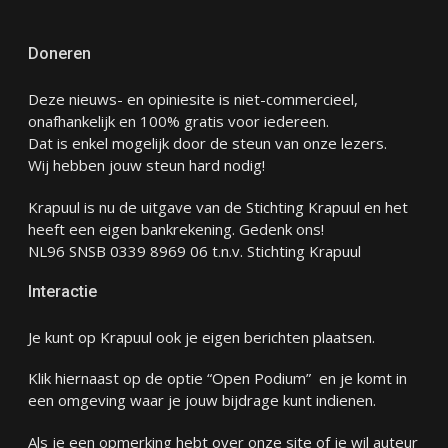
Doneren
Deze nieuws- en opiniesite is niet-commercieel,
onafhankelijk en 100% gratis voor iedereen.
Dat is enkel mogelijk door de steun van onze lezers.
Wij hebben jouw steun hard nodig!
Krapuul is nu de uitgave van de Stichting Krapuul en het
heeft een eigen bankrekening. Gedenk ons!
NL96 SNSB 0339 8969 06 t.n.v. Stichting Krapuul
Interactie
Je kunt op Krapuul ook je eigen berichten plaatsen.
Klik hiernaast op de optie “Open Podium” en je komt in
een omgeving waar je jouw bijdrage kunt indienen.
Als je een opmerking hebt over onze site of je wil auteur