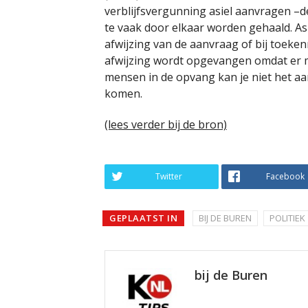
verblijfsvergunning asiel aanvragen –de 
te vaak door elkaar worden gehaald. As
afwijzing van de aanvraag of bij toekenn
afwijzing wordt opgevangen omdat er mi
mensen in de opvang kan je niet het aa
komen.
(lees verder bij de bron)
Twitter
Facebook
GEPLAATST IN
BIJ DE BUREN
POLITIEK
bij de Buren