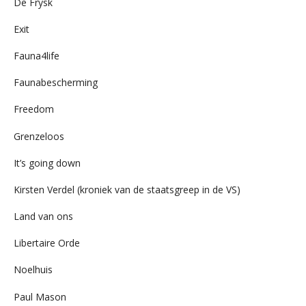
De Frysk
Exit
Fauna4life
Faunabescherming
Freedom
Grenzeloos
It’s going down
Kirsten Verdel (kroniek van de staatsgreep in de VS)
Land van ons
Libertaire Orde
Noelhuis
Paul Mason