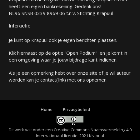
heeft een eigen bankrekening. Gedenk ons!
NL96 SNSB 0339 8969 06 t.n.v. Stichting Krapuul
Interactie
Je kunt op Krapuul ook je eigen berichten plaatsen.
Klik hiernaast op de optie “Open Podium” en je komt in
een omgeving waar je jouw bijdrage kunt indienen.
Als je een opmerking hebt over onze site of je wil auteur
worden kan je
contact
(link) met ons opnemen
Home
Privacybeleid
Dit werk valt onder een
Creative Commons Naamsvermelding 4.0
Internationaal-licentie
. 2021 Krapuul