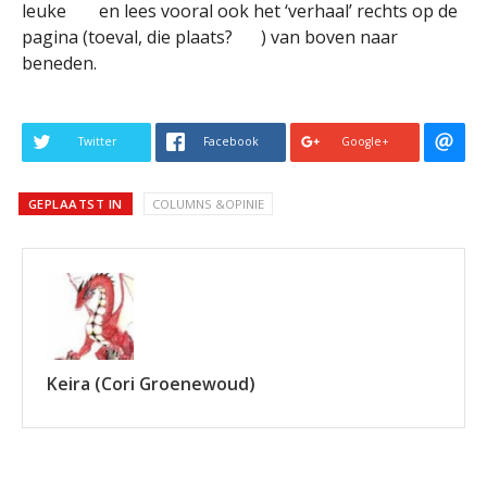
leuke
en lees vooral ook het ‘verhaal’ rechts op de
pagina (toeval, die plaats?
) van boven naar
beneden.
Twitter
Facebook
Google+
GEPLAATST IN
COLUMNS &OPINIE
Keira (Cori Groenewoud)