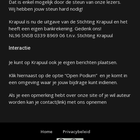
Dat is enkel mogelijk door de steun van onze lezers.
Wij hebben jouw steun hard nodig!
Krapuul is nu de uitgave van de Stichting Krapuul en het
heeft een eigen bankrekening. Gedenk ons!
NL96 SNSB 0339 8969 06 t.n.v. Stichting Krapuul
Interactie
Je kunt op Krapuul ook je eigen berichten plaatsen.
Klik hiernaast op de optie “Open Podium” en je komt in
een omgeving waar je jouw bijdrage kunt indienen.
Als je een opmerking hebt over onze site of je wil auteur
worden kan je
contact
(link) met ons opnemen
Home
Privacybeleid