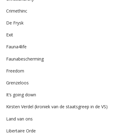
Crimethinc
De Frysk
Exit
Fauna4life
Faunabescherming
Freedom
Grenzeloos
It’s going down
Kirsten Verdel (kroniek van de staatsgreep in de VS)
Land van ons
Libertaire Orde