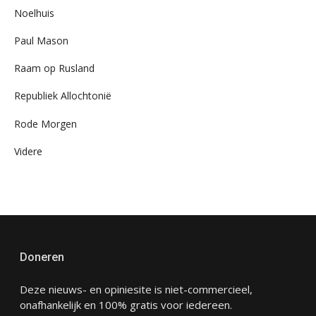
Noelhuis
Paul Mason
Raam op Rusland
Republiek Allochtonië
Rode Morgen
Videre
Doneren
Deze nieuws- en opiniesite is niet-commercieel,
onafhankelijk en 100% gratis voor iedereen.