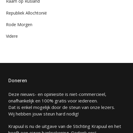
Raam op Rusland
Republiek Allochtonië
Rode Morgen
Videre
Doneren
Deze nieuws- en opiniesite is niet-commercieel,
onafhankelijk en 100% gratis voor iedereen.
Dat is enkel mogelijk door de steun van onze lezers.
Wij hebben jouw steun hard nodig!
Krapuul is nu de uitgave van de Stichting Krapuul en het
heeft een eigen bankrekening. Gedenk ons!