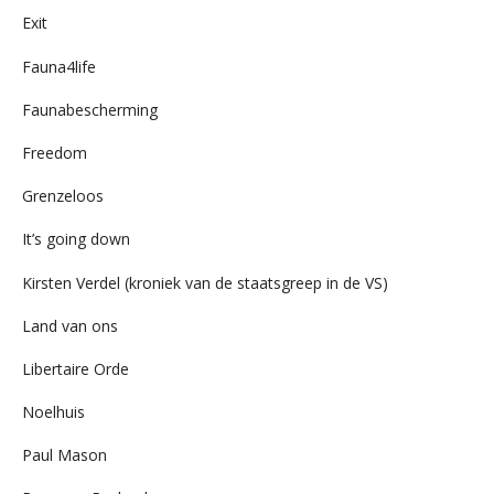
Exit
Fauna4life
Faunabescherming
Freedom
Grenzeloos
It’s going down
Kirsten Verdel (kroniek van de staatsgreep in de VS)
Land van ons
Libertaire Orde
Noelhuis
Paul Mason