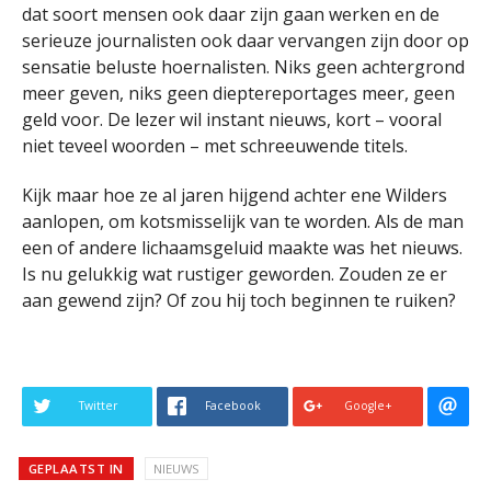
dat soort mensen ook daar zijn gaan werken en de
serieuze journalisten ook daar vervangen zijn door op
sensatie beluste hoernalisten. Niks geen achtergrond
meer geven, niks geen dieptereportages meer, geen
geld voor. De lezer wil instant nieuws, kort – vooral
niet teveel woorden – met schreeuwende titels.
Kijk maar hoe ze al jaren hijgend achter ene Wilders
aanlopen, om kotsmisselijk van te worden. Als de man
een of andere lichaamsgeluid maakte was het nieuws.
Is nu gelukkig wat rustiger geworden. Zouden ze er
aan gewend zijn? Of zou hij toch beginnen te ruiken?
Twitter
Facebook
Google+
GEPLAATST IN
NIEUWS