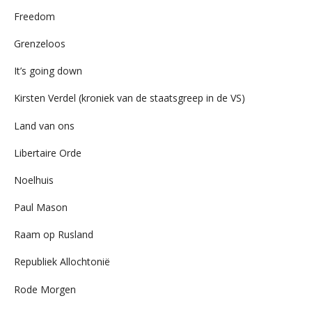
Freedom
Grenzeloos
It’s going down
Kirsten Verdel (kroniek van de staatsgreep in de VS)
Land van ons
Libertaire Orde
Noelhuis
Paul Mason
Raam op Rusland
Republiek Allochtonië
Rode Morgen