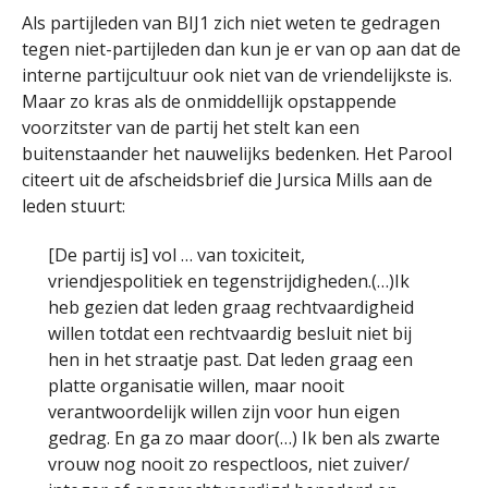
Als partijleden van BIJ1 zich niet weten te gedragen
tegen niet-partijleden dan kun je er van op aan dat de
interne partijcultuur ook niet van de vriendelijkste is.
Maar zo kras als de onmiddellijk opstappende
voorzitster van de partij het stelt kan een
buitenstaander het nauwelijks bedenken. Het Parool
citeert uit de afscheidsbrief die Jursica Mills aan de
leden stuurt:
[De partij is] vol … van toxiciteit,
vriendjespolitiek en tegenstrijdigheden.(…)Ik
heb gezien dat leden graag rechtvaardigheid
willen totdat een rechtvaardig besluit niet bij
hen in het straatje past. Dat leden graag een
platte organisatie willen, maar nooit
verantwoordelijk willen zijn voor hun eigen
gedrag. En ga zo maar door(…) Ik ben als zwarte
vrouw nog nooit zo respectloos, niet zuiver/