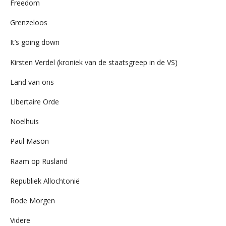
Freedom
Grenzeloos
It’s going down
Kirsten Verdel (kroniek van de staatsgreep in de VS)
Land van ons
Libertaire Orde
Noelhuis
Paul Mason
Raam op Rusland
Republiek Allochtonië
Rode Morgen
Videre