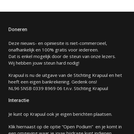
Doneren
Deze nieuws- en opiniesite is niet-commercieel,
onafhankelijk en 100% gratis voor iedereen.
Dat is enkel mogelijk door de steun van onze lezers.
Wij hebben jouw steun hard nodig!
Krapuul is nu de uitgave van de Stichting Krapuul en het
heeft een eigen bankrekening. Gedenk ons!
NL96 SNSB 0339 8969 06 t.n.v. Stichting Krapuul
Interactie
Je kunt op Krapuul ook je eigen berichten plaatsen.
Klik hiernaast op de optie “Open Podium” en je komt in
een omgeving waar je jouw bijdrage kunt indienen.