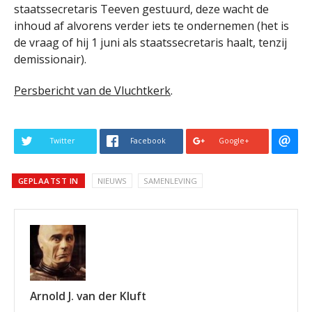
staatssecretaris Teeven gestuurd, deze wacht de
inhoud af alvorens verder iets te ondernemen (het is
de vraag of hij 1 juni als staatssecretaris haalt, tenzij
demissionair).
Persbericht van de Vluchtkerk
.
Twitter
Facebook
Google+
GEPLAATST IN
NIEUWS
SAMENLEVING
Arnold J. van der Kluft