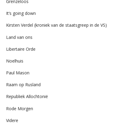
Grenzeloos
It’s going down
Kirsten Verdel (kroniek van de staatsgreep in de VS)
Land van ons
Libertaire Orde
Noelhuis
Paul Mason
Raam op Rusland
Republiek Allochtonië
Rode Morgen
Videre