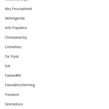
Abu Pessoptimist
AktieAgenda
Anti-Populista
Christianarchy
Crimethinc
De Frysk
Exit
Fauna4life
Faunabescherming
Freedom
Grenzeloos