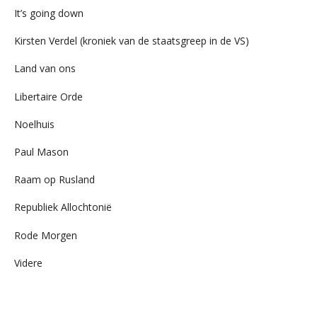
It’s going down
Kirsten Verdel (kroniek van de staatsgreep in de VS)
Land van ons
Libertaire Orde
Noelhuis
Paul Mason
Raam op Rusland
Republiek Allochtonië
Rode Morgen
Videre