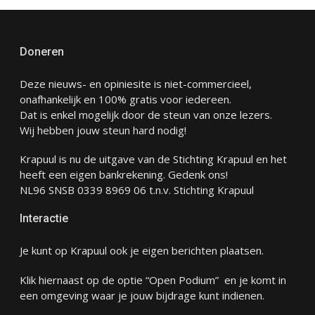
Doneren
Deze nieuws- en opiniesite is niet-commercieel,
onafhankelijk en 100% gratis voor iedereen.
Dat is enkel mogelijk door de steun van onze lezers.
Wij hebben jouw steun hard nodig!
Krapuul is nu de uitgave van de Stichting Krapuul en het
heeft een eigen bankrekening. Gedenk ons!
NL96 SNSB 0339 8969 06 t.n.v. Stichting Krapuul
Interactie
Je kunt op Krapuul ook je eigen berichten plaatsen.
Klik hiernaast op de optie “Open Podium” en je komt in
een omgeving waar je jouw bijdrage kunt indienen.