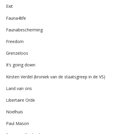
Exit
Fauna4life
Faunabescherming
Freedom
Grenzeloos
It’s going down
Kirsten Verdel (kroniek van de staatsgreep in de VS)
Land van ons
Libertaire Orde
Noelhuis
Paul Mason