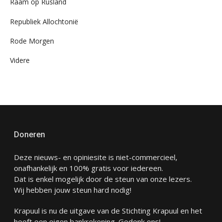
Raam op Rusland
Republiek Allochtonië
Rode Morgen
Videre
Doneren
Deze nieuws- en opiniesite is niet-commercieel,
onafhankelijk en 100% gratis voor iedereen.
Dat is enkel mogelijk door de steun van onze lezers.
Wij hebben jouw steun hard nodig!
Krapuul is nu de uitgave van de Stichting Krapuul en het
heeft een eigen bankrekening. Gedenk ons!