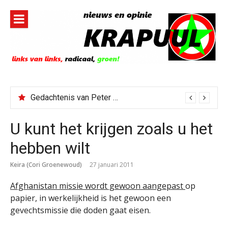
Naar
de
inhoud
springen
Gedachtenis van Peter Faber
U kunt het krijgen zoals u het
hebben wilt
Keira (Cori Groenewoud)
27 januari 2011
Afghanistan missie wordt gewoon aangepast
op
papier, in werkelijkheid is het gewoon een
gevechtsmissie die doden gaat eisen.