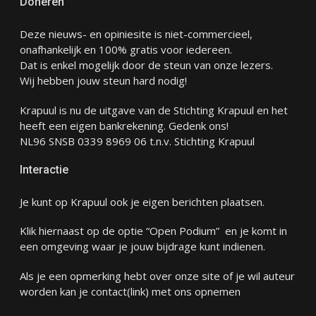
Doneren
Deze nieuws- en opiniesite is niet-commercieel,
onafhankelijk en 100% gratis voor iedereen.
Dat is enkel mogelijk door de steun van onze lezers.
Wij hebben jouw steun hard nodig!
Krapuul is nu de uitgave van de Stichting Krapuul en het
heeft een eigen bankrekening. Gedenk ons!
NL96 SNSB 0339 8969 06 t.n.v. Stichting Krapuul
Interactie
Je kunt op Krapuul ook je eigen berichten plaatsen.
Klik hiernaast op de optie “Open Podium” en je komt in
een omgeving waar je jouw bijdrage kunt indienen.
Als je een opmerking hebt over onze site of je wil auteur
worden kan je
contact
(link) met ons opnemen