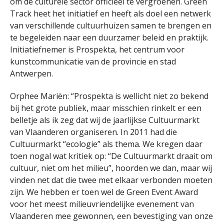
om de culturele sector officieel te vergroenen. Green
Track heet het initiatief en heeft als doel een netwerk
van verschillende cultuurhuizen samen te brengen en
te begeleiden naar een duurzamer beleid en praktijk.
Initiatiefnemer is Prospekta, het centrum voor
kunstcommunicatie van de provincie en stad
Antwerpen.
Orphee Mariën: “Prospekta is wellicht niet zo bekend
bij het grote publiek, maar misschien rinkelt er een
belletje als ik zeg dat wij de jaarlijkse Cultuurmarkt
van Vlaanderen organiseren. In 2011 had die
Cultuurmarkt “ecologie” als thema. We kregen daar
toen nogal wat kritiek op: “De Cultuurmarkt draait om
cultuur, niet om het milieu”, hoorden we dan, maar wij
vinden net dat die twee met elkaar verbonden moeten
zijn. We hebben er toen wel de Green Event Award
voor het meest milieuvriendelijke evenement van
Vlaanderen mee gewonnen, een bevestiging van onze