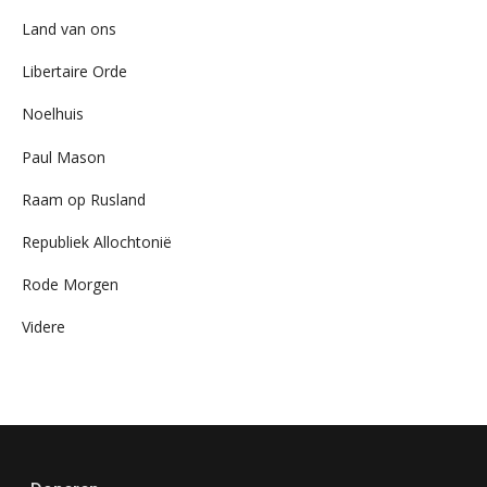
Land van ons
Libertaire Orde
Noelhuis
Paul Mason
Raam op Rusland
Republiek Allochtonië
Rode Morgen
Videre